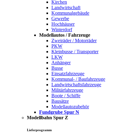
Kirchen
Landwirtschaft
Kommunalgebäude
Gewerbe
Hochhäuser
Winterdorf
Modellautos / Fahrzeuge
Zweiräder / Motorräder
PKW
Kleinbusse / Transporter
LKW
Anhänger
Busse
Einsatzfahrzeuge
Kommunal- / Baufahrzeuge
Landwirtschaftsfahrzeuge
Militärfahrzeuge
Boote / Schiffe
Bausätze
Modellautozubehör
Fundgrube Spur N
Modellbahn Spur Z
Lieferprogramm