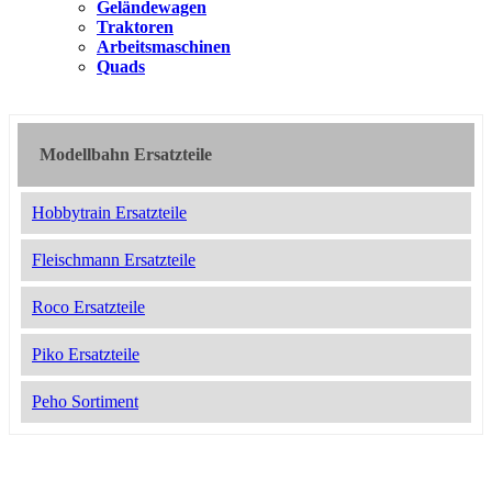
Geländewagen
Traktoren
Arbeitsmaschinen
Quads
Modellbahn Ersatzteile
Hobbytrain Ersatzteile
Fleischmann Ersatzteile
Roco Ersatzteile
Piko Ersatzteile
Peho Sortiment
2049741
13