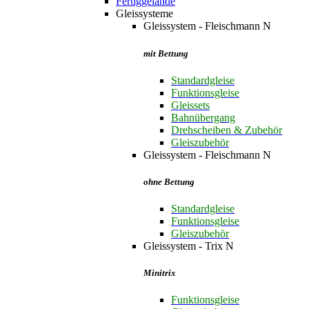
Fertiggelände
Gleissysteme
Gleissystem - Fleischmann N
mit Bettung
Standardgleise
Funktionsgleise
Gleissets
Bahnübergang
Drehscheiben & Zubehör
Gleiszubehör
Gleissystem - Fleischmann N
ohne Bettung
Standardgleise
Funktionsgleise
Gleiszubehör
Gleissystem - Trix N
Minitrix
Funktionsgleise