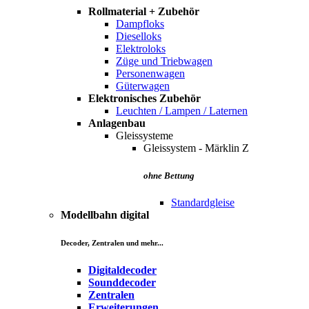
Rollmaterial + Zubehör
Dampfloks
Dieselloks
Elektroloks
Züge und Triebwagen
Personenwagen
Güterwagen
Elektronisches Zubehör
Leuchten / Lampen / Laternen
Anlagenbau
Gleissysteme
Gleissystem - Märklin Z
ohne Bettung
Standardgleise
Modellbahn digital
Decoder, Zentralen und mehr...
Digitaldecoder
Sounddecoder
Zentralen
Erweiterungen