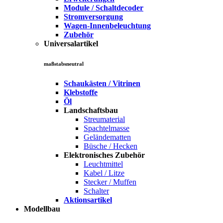
Module / Schaltdecoder
Stromversorgung
Wagen-Innenbeleuchtung
Zubehör
Universalartikel
maßstabsneutral
Schaukästen / Vitrinen
Klebstoffe
Öl
Landschaftsbau
Streumaterial
Spachtelmasse
Geländematten
Büsche / Hecken
Elektronisches Zubehör
Leuchtmittel
Kabel / Litze
Stecker / Muffen
Schalter
Aktionsartikel
Modellbau