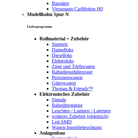
Bausätze
Viessmann CarMotion H0
Modellbahn Spur N
Lieferprogramm
Rollmaterial + Zubehör
Startsets
Dampfloks
Dieselloks
Elektroloks
Züge und Triebwagen
Bahndienstfahrzeuge
Personenwagen
Güterwagen
Thomas & Friends™
Elektronisches Zubehör
Signale
Bahnübergänge
Leuchten / Lampen / Laternen
weiteres Zubehör (elektrisch)
Led-SMD
Wagen-Innenbeleuchtung
Anlagenbau