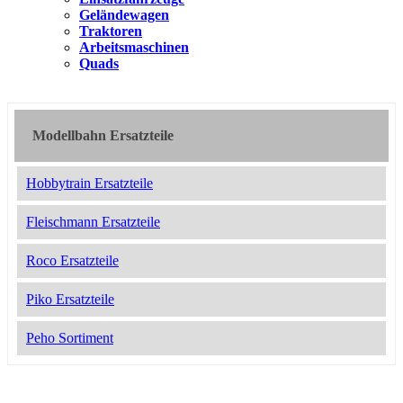
Geländewagen
Traktoren
Arbeitsmaschinen
Quads
Modellbahn Ersatzteile
Hobbytrain Ersatzteile
Fleischmann Ersatzteile
Roco Ersatzteile
Piko Ersatzteile
Peho Sortiment
2049872