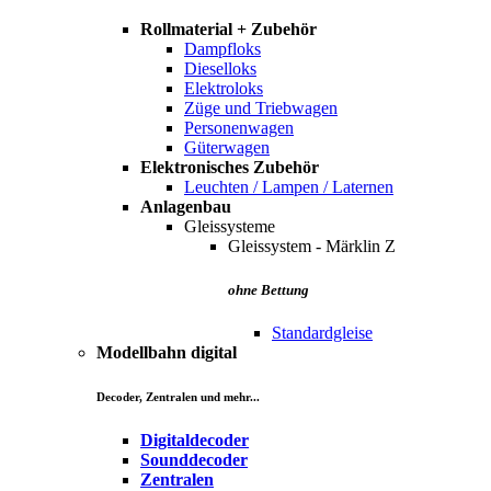
Rollmaterial + Zubehör
Dampfloks
Dieselloks
Elektroloks
Züge und Triebwagen
Personenwagen
Güterwagen
Elektronisches Zubehör
Leuchten / Lampen / Laternen
Anlagenbau
Gleissysteme
Gleissystem - Märklin Z
ohne Bettung
Standardgleise
Modellbahn digital
Decoder, Zentralen und mehr...
Digitaldecoder
Sounddecoder
Zentralen