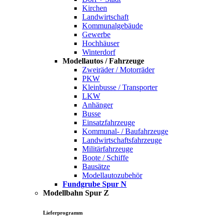
Kirchen
Landwirtschaft
Kommunalgebäude
Gewerbe
Hochhäuser
Winterdorf
Modellautos / Fahrzeuge
Zweiräder / Motorräder
PKW
Kleinbusse / Transporter
LKW
Anhänger
Busse
Einsatzfahrzeuge
Kommunal- / Baufahrzeuge
Landwirtschaftsfahrzeuge
Militärfahrzeuge
Boote / Schiffe
Bausätze
Modellautozubehör
Fundgrube Spur N
Modellbahn Spur Z
Lieferprogramm