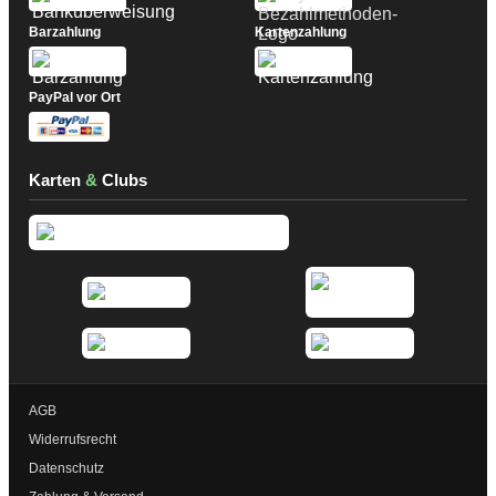
Barzahlung
Kartenzahlung
PayPal vor Ort
Karten
&
Clubs
AGB
Widerrufsrecht
Datenschutz