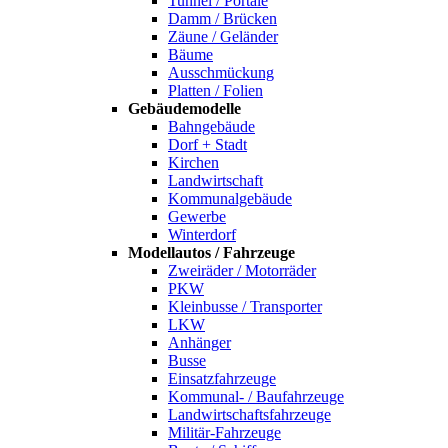
Tunnel / Portale
Damm / Brücken
Zäune / Geländer
Bäume
Ausschmückung
Platten / Folien
Gebäudemodelle
Bahngebäude
Dorf + Stadt
Kirchen
Landwirtschaft
Kommunalgebäude
Gewerbe
Winterdorf
Modellautos / Fahrzeuge
Zweiräder / Motorräder
PKW
Kleinbusse / Transporter
LKW
Anhänger
Busse
Einsatzfahrzeuge
Kommunal- / Baufahrzeuge
Landwirtschaftsfahrzeuge
Militär-Fahrzeuge