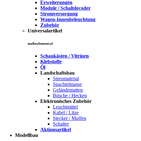
Erweiterungen
Module / Schaltdecoder
Stromversorgung
Wagen-Innenbeleuchtung
Zubehör
Universalartikel
maßstabsneutral
Schaukästen / Vitrinen
Klebstoffe
Öl
Landschaftsbau
Streumaterial
Spachtelmasse
Geländematten
Büsche / Hecken
Elektronisches Zubehör
Leuchtmittel
Kabel / Litze
Stecker / Muffen
Schalter
Aktionsartikel
Modellbau