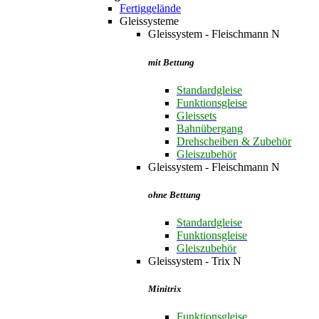
Fertiggelände
Gleissysteme
Gleissystem - Fleischmann N
mit Bettung
Standardgleise
Funktionsgleise
Gleissets
Bahnübergang
Drehscheiben & Zubehör
Gleiszubehör
Gleissystem - Fleischmann N
ohne Bettung
Standardgleise
Funktionsgleise
Gleiszubehör
Gleissystem - Trix N
Minitrix
Funktionsgleise