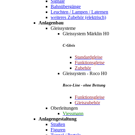
Signale
Bahnübergänge
Leuchten / Lampen / Laternen
weiteres Zubehör (elektrisch)
Anlagenbau
Gleissysteme
Gleissystem Märklin H0
C-Gleis
Standardgleise
Funktionsgleise
Zubehör
Gleissystem - Roco H0
Roco-Line - ohne Bettung
Funktionsgleise
Gleiszubehör
Oberleitungen
Viessmann
Anlagengestaltung
Straßen
Figuren