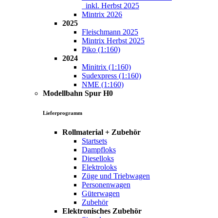
inkl. Herbst 2025
Mintrix 2026
2025
Fleischmann 2025
Mintrix Herbst 2025
Piko (1:160)
2024
Minitrix (1:160)
Sudexpress (1:160)
NME (1:160)
Modellbahn Spur H0
Lieferprogramm
Rollmaterial + Zubehör
Startsets
Dampfloks
Dieselloks
Elektroloks
Züge und Triebwagen
Personenwagen
Güterwagen
Zubehör
Elektronisches Zubehör