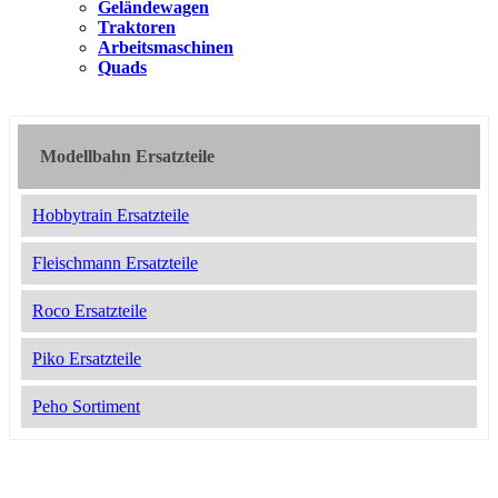
Geländewagen
Traktoren
Arbeitsmaschinen
Quads
Modellbahn Ersatzteile
Hobbytrain Ersatzteile
Fleischmann Ersatzteile
Roco Ersatzteile
Piko Ersatzteile
Peho Sortiment
2051977
24