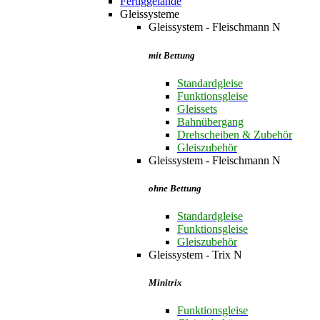
Fertiggelände
Gleissysteme
Gleissystem - Fleischmann N
mit Bettung
Standardgleise
Funktionsgleise
Gleissets
Bahnübergang
Drehscheiben & Zubehör
Gleiszubehör
Gleissystem - Fleischmann N
ohne Bettung
Standardgleise
Funktionsgleise
Gleiszubehör
Gleissystem - Trix N
Minitrix
Funktionsgleise