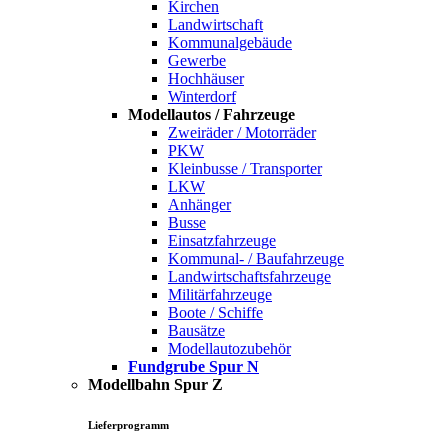
Kirchen
Landwirtschaft
Kommunalgebäude
Gewerbe
Hochhäuser
Winterdorf
Modellautos / Fahrzeuge
Zweiräder / Motorräder
PKW
Kleinbusse / Transporter
LKW
Anhänger
Busse
Einsatzfahrzeuge
Kommunal- / Baufahrzeuge
Landwirtschaftsfahrzeuge
Militärfahrzeuge
Boote / Schiffe
Bausätze
Modellautozubehör
Fundgrube Spur N
Modellbahn Spur Z
Lieferprogramm