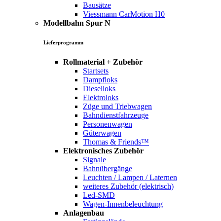
Bausätze
Viessmann CarMotion H0
Modellbahn Spur N
Lieferprogramm
Rollmaterial + Zubehör
Startsets
Dampfloks
Dieselloks
Elektroloks
Züge und Triebwagen
Bahndienstfahrzeuge
Personenwagen
Güterwagen
Thomas & Friends™
Elektronisches Zubehör
Signale
Bahnübergänge
Leuchten / Lampen / Laternen
weiteres Zubehör (elektrisch)
Led-SMD
Wagen-Innenbeleuchtung
Anlagenbau