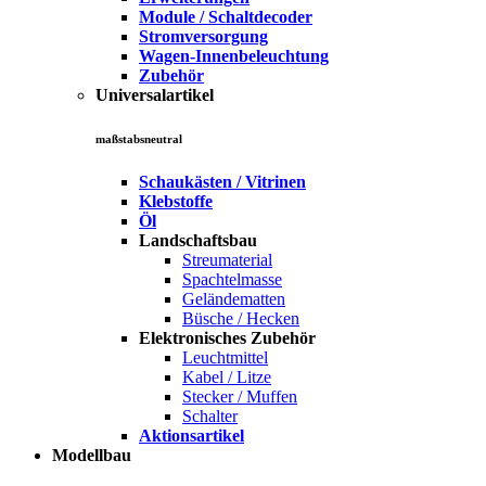
Module / Schaltdecoder
Stromversorgung
Wagen-Innenbeleuchtung
Zubehör
Universalartikel
maßstabsneutral
Schaukästen / Vitrinen
Klebstoffe
Öl
Landschaftsbau
Streumaterial
Spachtelmasse
Geländematten
Büsche / Hecken
Elektronisches Zubehör
Leuchtmittel
Kabel / Litze
Stecker / Muffen
Schalter
Aktionsartikel
Modellbau