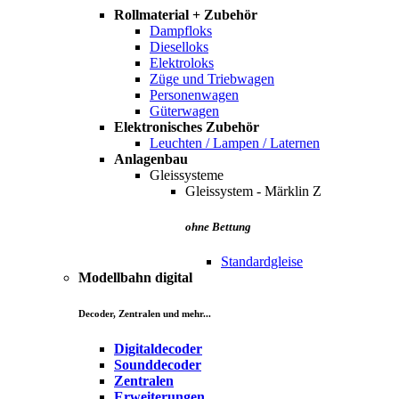
Rollmaterial + Zubehör
Dampfloks
Dieselloks
Elektroloks
Züge und Triebwagen
Personenwagen
Güterwagen
Elektronisches Zubehör
Leuchten / Lampen / Laternen
Anlagenbau
Gleissysteme
Gleissystem - Märklin Z
ohne Bettung
Standardgleise
Modellbahn digital
Decoder, Zentralen und mehr...
Digitaldecoder
Sounddecoder
Zentralen
Erweiterungen