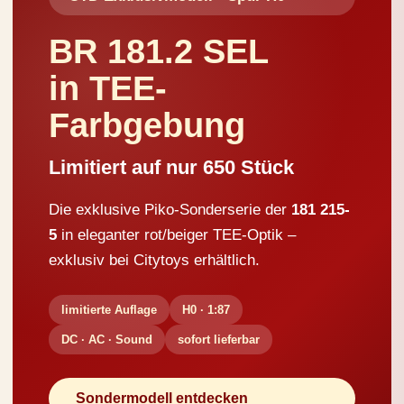
BR 181.2 SEL
in TEE-
Farbgebung
Limitiert auf nur 650 Stück
Die exklusive Piko-Sonderserie der
181 215-
5
in eleganter rot/beiger TEE-Optik –
exklusiv bei Citytoys erhältlich.
limitierte Auflage
H0 · 1:87
DC · AC · Sound
sofort lieferbar
Sondermodell entdecken