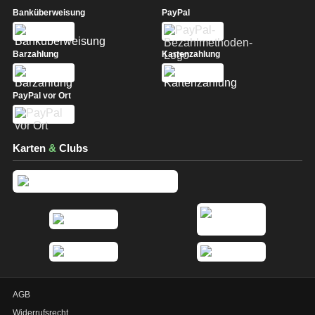
Banküberweisung
PayPal
Barzahlung
Kartenzahlung
PayPal vor Ort
Karten
&
Clubs
AGB
Widerrufsrecht