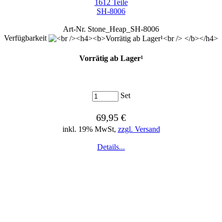
1612 Teile
SH-8006
Art-Nr. Stone_Heap_SH-8006
Verfügbarkeit
Vorrätig ab Lager¹
Set
69,95 €
inkl. 19% MwSt,
zzgl. Versand
Details...