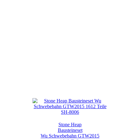
Stone Heap
Bausteineset
Wu Schwebebahn GTW2015