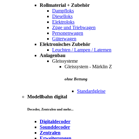
Rollmaterial + Zubehör
Dampfloks
Dieselloks
Elektroloks
Züge und Triebwagen
Personenwagen
Güterwagen
Elektronisches Zubehör
Leuchten / Lampen / Laternen
Anlagenbau
Gleissysteme
Gleissystem - Märklin Z
ohne Bettung
Standardgleise
Modellbahn digital
Decoder, Zentralen und mehr...
Digitaldecoder
Sounddecoder
Zentralen
Erweiterungen