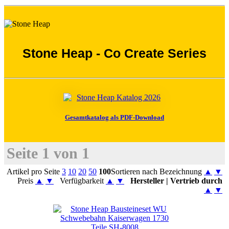
Stone Heap - Co Create Series
Gesamtkatalog als PDF-Download
Seite 1 von 1
Artikel pro Seite
3
10
20
50
100
Sortieren nach Bezeichnung
▲
▼
Preis
▲
▼
Verfügbarkeit
▲
▼
Hersteller | Vertrieb durch
▲
▼