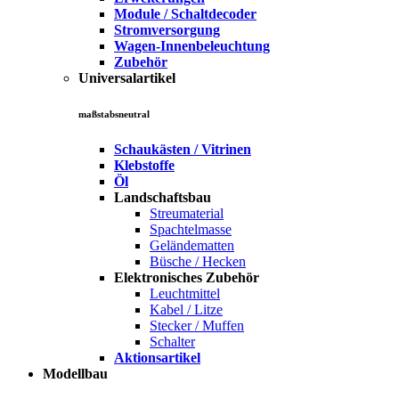
Module / Schaltdecoder
Stromversorgung
Wagen-Innenbeleuchtung
Zubehör
Universalartikel
maßstabsneutral
Schaukästen / Vitrinen
Klebstoffe
Öl
Landschaftsbau
Streumaterial
Spachtelmasse
Geländematten
Büsche / Hecken
Elektronisches Zubehör
Leuchtmittel
Kabel / Litze
Stecker / Muffen
Schalter
Aktionsartikel
Modellbau