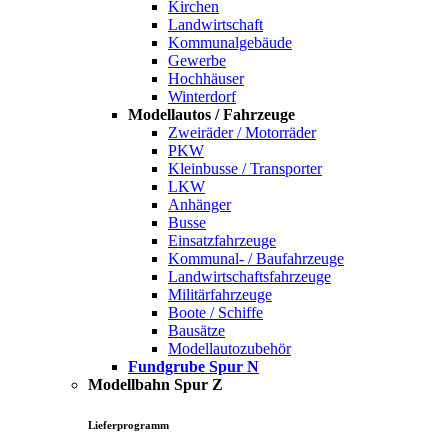
Kirchen
Landwirtschaft
Kommunalgebäude
Gewerbe
Hochhäuser
Winterdorf
Modellautos / Fahrzeuge
Zweiräder / Motorräder
PKW
Kleinbusse / Transporter
LKW
Anhänger
Busse
Einsatzfahrzeuge
Kommunal- / Baufahrzeuge
Landwirtschaftsfahrzeuge
Militärfahrzeuge
Boote / Schiffe
Bausätze
Modellautozubehör
Fundgrube Spur N
Modellbahn Spur Z
Lieferprogramm