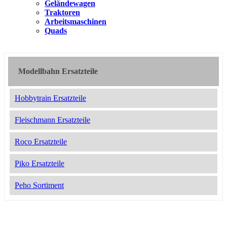
Geländewagen
Traktoren
Arbeitsmaschinen
Quads
Modellbahn Ersatzteile
Hobbytrain Ersatzteile
Fleischmann Ersatzteile
Roco Ersatzteile
Piko Ersatzteile
Peho Sortiment
2051836
7