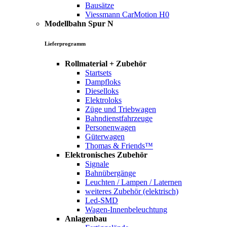
Bausätze
Viessmann CarMotion H0
Modellbahn Spur N
Lieferprogramm
Rollmaterial + Zubehör
Startsets
Dampfloks
Dieselloks
Elektroloks
Züge und Triebwagen
Bahndienstfahrzeuge
Personenwagen
Güterwagen
Thomas & Friends™
Elektronisches Zubehör
Signale
Bahnübergänge
Leuchten / Lampen / Laternen
weiteres Zubehör (elektrisch)
Led-SMD
Wagen-Innenbeleuchtung
Anlagenbau