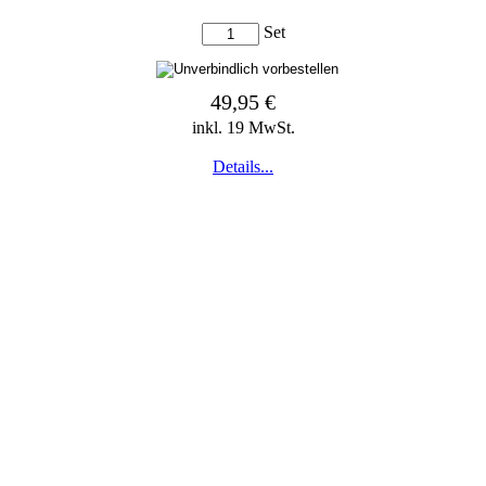
Set
49,95 €
inkl. 19 MwSt.
Details...