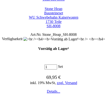
Stone Heap
Bausteineset
WU Schwebebahn Kaiserwagen
1730 Teile
SH-8008
Art-Nr. Stone_Heap_SH-8008
Verfügbarkeit
Vorrätig ab Lager¹
Set
69,95 €
inkl. 19% MwSt,
zzgl. Versand
Details...