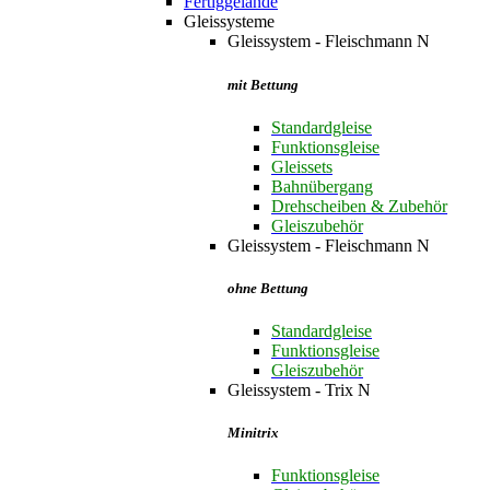
Fertiggelände
Gleissysteme
Gleissystem - Fleischmann N
mit Bettung
Standardgleise
Funktionsgleise
Gleissets
Bahnübergang
Drehscheiben & Zubehör
Gleiszubehör
Gleissystem - Fleischmann N
ohne Bettung
Standardgleise
Funktionsgleise
Gleiszubehör
Gleissystem - Trix N
Minitrix
Funktionsgleise