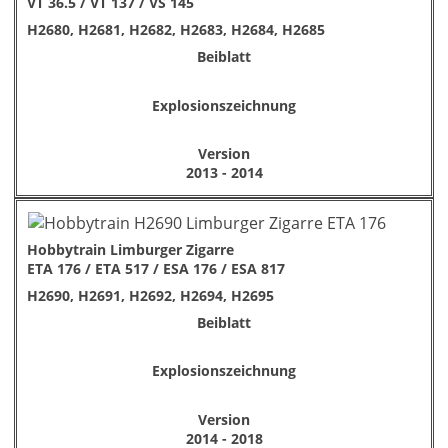
VT 36.5 / VT 137 / VS 145
H2680, H2681, H2682, H2683, H2684, H2685
Beiblatt
Explosionszeichnung
Version
2013 - 2014
Hobbytrain Limburger Zigarre
ETA 176 / ETA 517 / ESA 176 / ESA 817
H2690, H2691, H2692, H2694, H2695
Beiblatt
Explosionszeichnung
Version
2014 - 2018