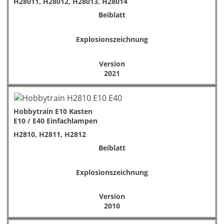
H28011, H28012, H28013, H28014
Beiblatt
Explosionszeichnung
Version
2021
Hobbytrain E10 Kasten
E10 / E40 Einfachlampen
H2810, H2811, H2812
Beiblatt
Explosionszeichnung
Version
2010