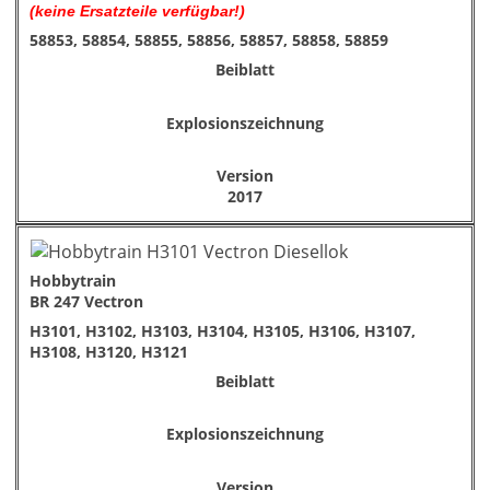
(keine Ersatzteile verfügbar!)
58853, 58854, 58855, 58856, 58857, 58858, 58859
Beiblatt
Explosionszeichnung
Version
2017
Hobbytrain
BR 247 Vectron
H3101, H3102, H3103, H3104, H3105, H3106, H3107,
H3108, H3120, H3121
Beiblatt
Explosionszeichnung
Version