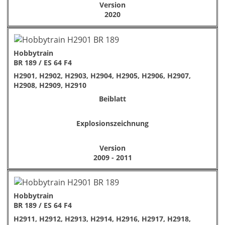
Version
2020
Hobbytrain
BR 189 / ES 64 F4
H2901, H2902, H2903, H2904, H2905, H2906, H2907,
H2908, H2909, H2910
Beiblatt
Explosionszeichnung
Version
2009 - 2011
Hobbytrain
BR 189 / ES 64 F4
H2911, H2912, H2913, H2914, H2916, H2917, H2918,