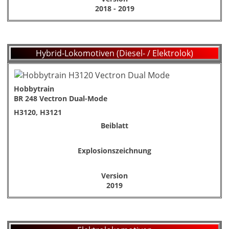
2018 - 2019
Hybrid-Lokomotiven (Diesel- / Elektrolok)
Hobbytrain
BR 248 Vectron Dual-Mode
H3120, H3121
Beiblatt
Explosionszeichnung
Version
2019