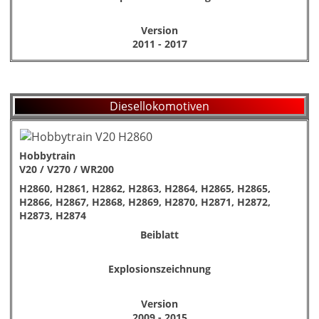
Version
2011 - 2017
Diesellokomotiven
Hobbytrain
V20 / V270 / WR200
H2860, H2861, H2862, H2863, H2864, H2865, H2865,
H2866, H2867, H2868, H2869, H2870, H2871, H2872,
H2873, H2874
Beiblatt
Explosionszeichnung
Version
2009 - 2015