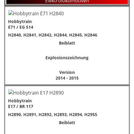
Elektrolokomotiven
Hobbytrain
E71 / EG 514
H2840, H2841, H2842, H2844, H2845, H2846
Beiblatt
Explosionszeichnung
Version
2014 - 2015
Hobbytrain
E17 / BR 117
H2890, H2891, H2892, H2893, H2894, H2955
Beiblatt