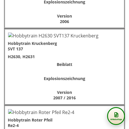
Explosionszeichnung
Version
2006
Hobbytrain Kruckenberg
SVT 137
H2630, H2631
Beiblatt
Explosionszeichnung
Version
2007 / 2016
Hobbytrain Roter Pfeil
Artikelanfrage
Re2-4