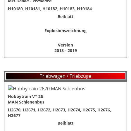
inkl. Sound - Versionen
H10180, H10181, H10182, H10183, H10184
Beiblatt
Explosionszeichnung
Version
2013 - 2019
Triebwagen / Triebzüge
Hobbytrain VT 26
MAN Schienenbus
H2670, H2671, H2672, H2673, H2674, H2675, H2676,
H2677
Beiblatt