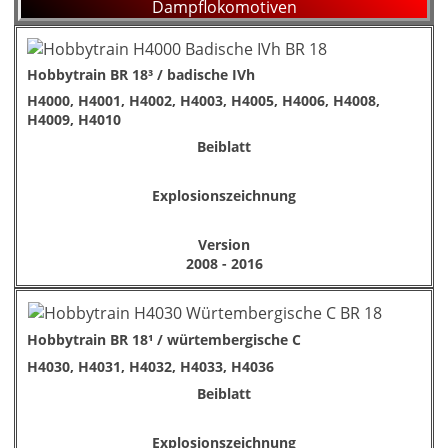
Dampflokomotiven
Hobbytrain BR 18³ / badische IVh
H4000, H4001, H4002, H4003, H4005, H4006, H4008,
H4009, H4010
Beiblatt
Explosionszeichnung
Version
2008 - 2016
Hobbytrain BR 18¹ / würtembergische C
H4030, H4031, H4032, H4033, H4036
Beiblatt
Explosionszeichnung