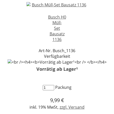
Busch H0
Müll-
Set
Bausatz
1136
Art-Nr. Busch_1136
Verfügbarkeit
Vorrätig ab Lager¹
Packung
9,99 €
inkl. 19% MwSt,
zzgl. Versand