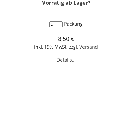
Vorrätig ab Lager¹
Packung
8,50 €
inkl. 19% MwSt,
zzgl. Versand
Details...