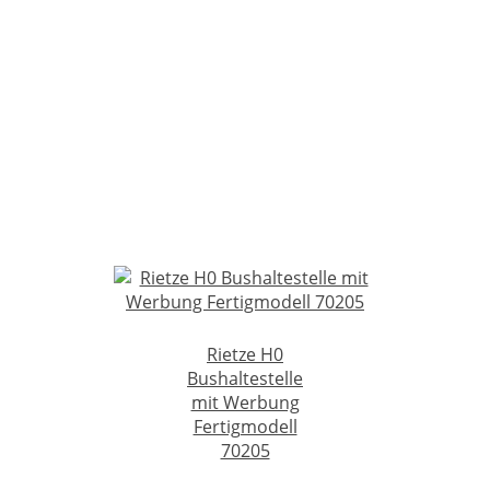
Rietze H0
Bushaltestelle
mit Werbung
Fertigmodell
70205