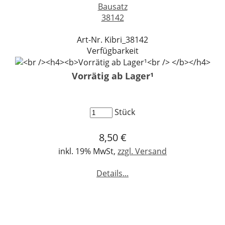
Bausatz
38142
Art-Nr. Kibri_38142
Verfügbarkeit
Vorrätig ab Lager¹
Stück
8,50 €
inkl. 19% MwSt,
zzgl. Versand
Details...