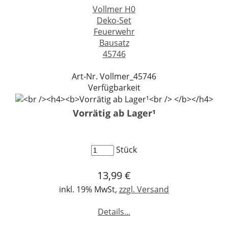
Vollmer H0
Deko-Set
Feuerwehr
Bausatz
45746
Art-Nr. Vollmer_45746
Verfügbarkeit
Vorrätig ab Lager¹
Stück
13,99 €
inkl. 19% MwSt,
zzgl. Versand
Details...