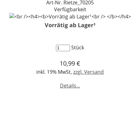
Art-Nr. Rietze_70205
Verfügbarkeit
Vorrätig ab Lager¹
Stück
10,99 €
inkl. 19% MwSt,
zzgl. Versand
Details...