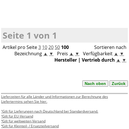
Seite 1 von 1
Artikel pro Seite
3
10
20
50
100
Sortieren nach
Bezeichnung
▲
▼
Preis
▲
▼
Verfügbarkeit
▲
▼
Hersteller | Vertrieb durch
▲
▼
Nach oben
Zurück
Lieferzeiten für alle Länder und Informationen zur Berechnung des
Liefertermins sehen Sie hier.
¹Gilt für Lieferungen nach Deutschland bei Standardversand.
²Gilt für EU-Versand
³Gilt für weltweiten Versand
⁴Gilt für Kleinteil- / Ersatzteilversand