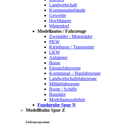
Landwirtschaft
Kommunalgebäude
Gewerbe
Hochhäuser
Winterdorf
Modellautos / Fahrzeuge
Zweiräder / Motorräder
PKW
Kleinbusse / Transporter
LKW
Anhänger
Busse
Einsatzfahrzeuge
Kommunal- / Baufahrzeuge
Landwirtschaftsfahrzeuge
Militärfahrzeuge
Boote / Schiffe
Bausätze
Modellautozubehör
Fundgrube Spur N
Modellbahn Spur Z
Lieferprogramm