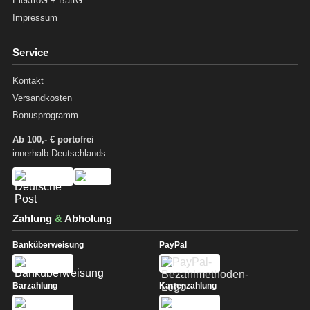
ElektroG + BattG
Impressum
Service
Kontakt
Versandkosten
Bonusprogramm
Ab 100,- € portofrei
innerhalb Deutschlands.
Zahlung
&
Abholung
Banküberweisung
PayPal
Barzahlung
Kartenzahlung