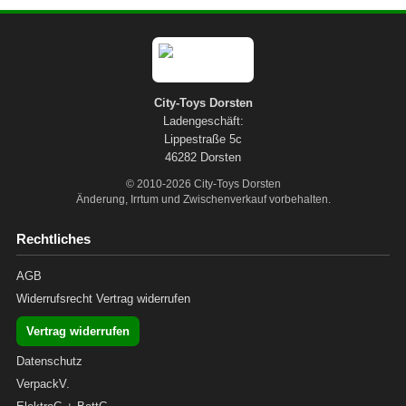
LEGO® Technic
LEGO® Creator Expert
LEGO® Architecture
City-Toys Dorsten
Ladengeschäft:
LEGO® ART
Lippestraße 5c
46282 Dorsten
© 2010-2026 City-Toys Dorsten
Änderung, Irrtum und Zwischenverkauf vorbehalten.
Rechtliches
AGB
Widerrufsrecht
Vertrag widerrufen
Vertrag widerrufen
Datenschutz
VerpackV.