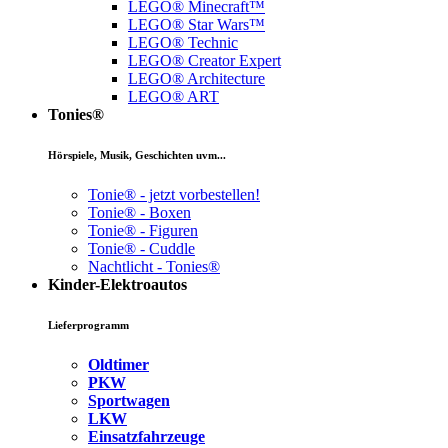
LEGO® Minecraft™
LEGO® Star Wars™
LEGO® Technic
LEGO® Creator Expert
LEGO® Architecture
LEGO® ART
Tonies®
Hörspiele, Musik, Geschichten uvm...
Tonie® - jetzt vorbestellen!
Tonie® - Boxen
Tonie® - Figuren
Tonie® - Cuddle
Nachtlicht - Tonies®
Kinder-Elektroautos
Lieferprogramm
Oldtimer
PKW
Sportwagen
LKW
Einsatzfahrzeuge