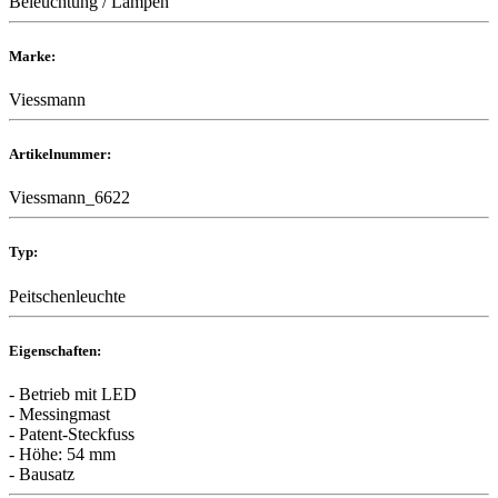
Beleuchtung / Lampen
Marke:
Viessmann
Artikelnummer:
Viessmann_6622
Typ:
Peitschenleuchte
Eigenschaften:
- Betrieb mit LED
- Messingmast
- Patent-Steckfuss
- Höhe: 54 mm
- Bausatz