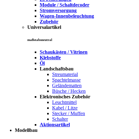
Module / Schaltdecoder
Stromversorgung
Wagen-Innenbeleuchtung
Zubehör
Universalartikel
maßstabsneutral
Schaukästen / Vitrinen
Klebstoffe
Öl
Landschaftsbau
Streumaterial
Spachtelmasse
Geländematten
Büsche / Hecken
Elektronisches Zubehör
Leuchtmittel
Kabel / Litze
Stecker / Muffen
Schalter
Aktionsartikel
Modellbau