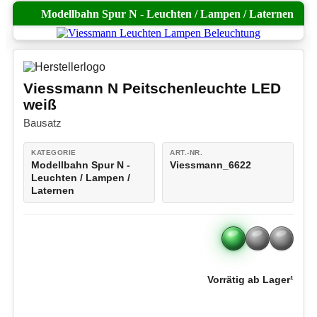
Modellbahn Spur N - Leuchten / Lampen / Laternen
Viessmann N Peitschenleuchte LED
weiß
Bausatz
KATEGORIE
ART.-NR.
Modellbahn Spur N -
Viessmann_6622
Leuchten / Lampen /
Laternen
Vorrätig ab Lager¹