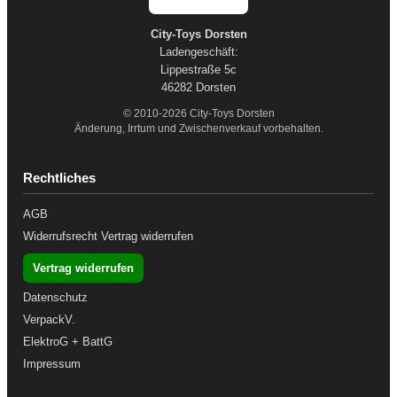
City-Toys Dorsten
Ladengeschäft:
Lippestraße 5c
46282 Dorsten
© 2010-2026 City-Toys Dorsten
Änderung, Irrtum und Zwischenverkauf vorbehalten.
Rechtliches
AGB
Widerrufsrecht
Vertrag widerrufen
Vertrag widerrufen
Datenschutz
VerpackV.
ElektroG + BattG
Impressum