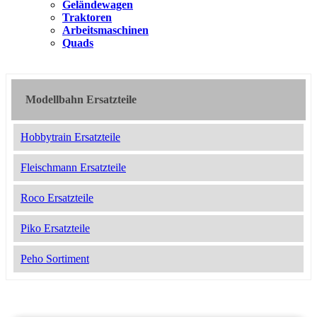
Geländewagen
Traktoren
Arbeitsmaschinen
Quads
Modellbahn Ersatzteile
Hobbytrain Ersatzteile
Fleischmann Ersatzteile
Roco Ersatzteile
Piko Ersatzteile
Peho Sortiment
2051496
16