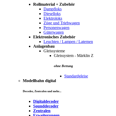
Rollmaterial + Zubehör
Dampfloks
Dieselloks
Elektroloks
Züge und Triebwagen
Personenwagen
Güterwagen
Elektronisches Zubehör
Leuchten / Lampen / Laternen
Anlagenbau
Gleissysteme
Gleissystem - Märklin Z
ohne Bettung
Standardgleise
Modellbahn digital
Decoder, Zentralen und mehr...
Digitaldecoder
Sounddecoder
Zentralen
Erweiterungen