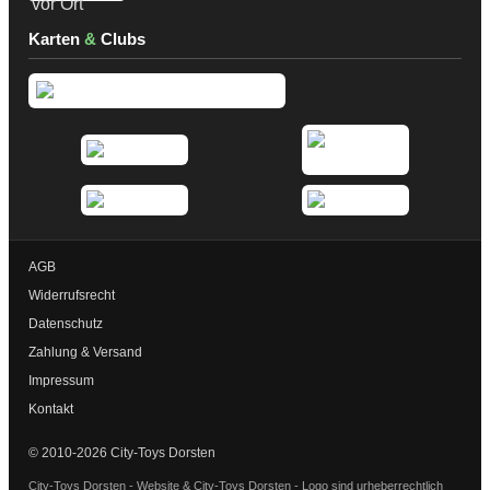
Karten
&
Clubs
AGB
Widerrufsrecht
Datenschutz
Zahlung & Versand
Impressum
Kontakt
© 2010-2026 City-Toys Dorsten
City-Toys Dorsten - Website & City-Toys Dorsten - Logo sind urheberrechtlich