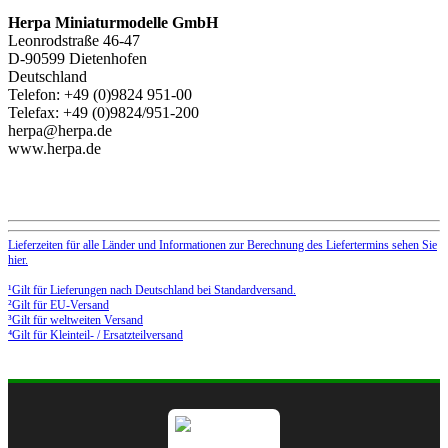
Herpa Miniaturmodelle GmbH
Leonrodstraße 46-47
D-90599 Dietenhofen
Deutschland
Telefon: +49 (0)9824 951-00
Telefax: +49 (0)9824/951-200
herpa@herpa.de
www.herpa.de
Lieferzeiten für alle Länder und Informationen zur Berechnung des Liefertermins sehen Sie
hier.
¹Gilt für Lieferungen nach Deutschland bei Standardversand.
²Gilt für EU-Versand
³Gilt für weltweiten Versand
⁴Gilt für Kleinteil- / Ersatzteilversand