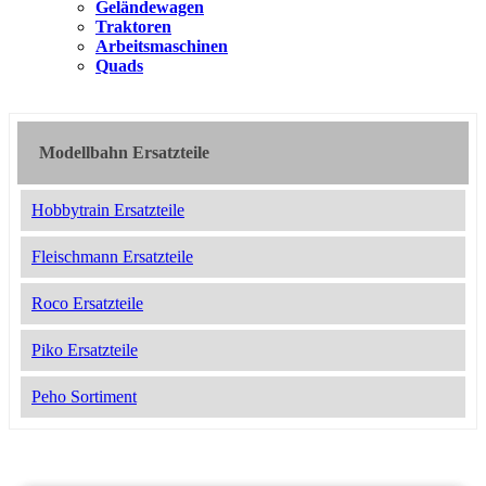
Geländewagen
Traktoren
Arbeitsmaschinen
Quads
Modellbahn Ersatzteile
Hobbytrain Ersatzteile
Fleischmann Ersatzteile
Roco Ersatzteile
Piko Ersatzteile
Peho Sortiment
2052435
10