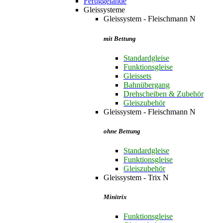
Fertiggelände
Gleissysteme
Gleissystem - Fleischmann N
mit Bettung
Standardgleise
Funktionsgleise
Gleissets
Bahnübergang
Drehscheiben & Zubehör
Gleiszubehör
Gleissystem - Fleischmann N
ohne Bettung
Standardgleise
Funktionsgleise
Gleiszubehör
Gleissystem - Trix N
Minitrix
Funktionsgleise