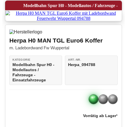
Modellbahn Spur H0 - Modellautos / Fahrzeuge -
Einsatzfahrzeuge
Herpa H0 MAN TGL Euro6 Koffer
m. Ladebordwand Fw Wuppertal
KATEGORIE
ART.-NR.
Modellbahn Spur H0 -
Herpa_094788
Modellautos /
Fahrzeuge -
Einsatzfahrzeuge
Vorrätig ab Lager¹