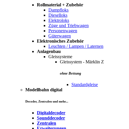
Rollmaterial + Zubehör
Dampfloks
Dieselloks
Elektroloks
Züge und Triebwagen
Personenwagen
Güterwagen
Elektronisches Zubehör
Leuchten / Lampen / Laternen
Anlagenbau
Gleissysteme
Gleissystem - Märklin Z
ohne Bettung
Standardgleise
Modellbahn digital
Decoder, Zentralen und mehr...
Digitaldecoder
Sounddecoder
Zentralen
Erweiterungen