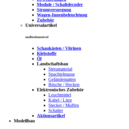
Module / Schaltdecoder
Stromversorgung
Wagen-Innenbeleuchtung
Zubehör
Universalartikel
maßstabsneutral
Schaukästen / Vitrinen
Klebstoffe
Öl
Landschaftsbau
Streumaterial
Spachtelmasse
Geländematten
Büsche / Hecken
Elektronisches Zubehör
Leuchtmittel
Kabel / Litze
Stecker / Muffen
Schalter
Aktionsartikel
Modellbau