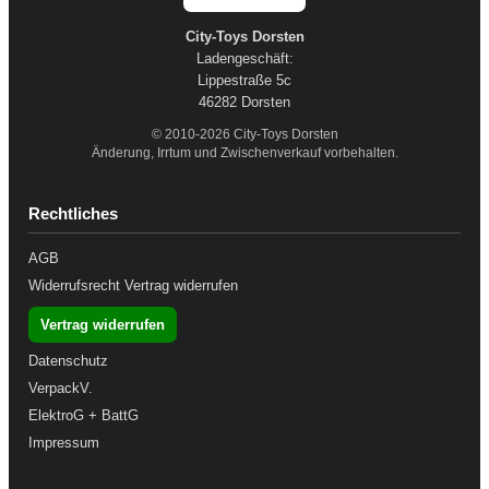
City-Toys Dorsten
Ladengeschäft:
Lippestraße 5c
46282 Dorsten
© 2010-2026 City-Toys Dorsten
Änderung, Irrtum und Zwischenverkauf vorbehalten.
Rechtliches
AGB
Widerrufsrecht
Vertrag widerrufen
Vertrag widerrufen
Datenschutz
VerpackV.
ElektroG + BattG
Impressum