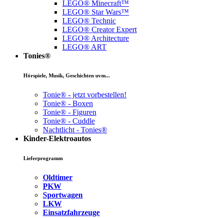
LEGO® Minecraft™
LEGO® Star Wars™
LEGO® Technic
LEGO® Creator Expert
LEGO® Architecture
LEGO® ART
Tonies®
Hörspiele, Musik, Geschichten uvm...
Tonie® - jetzt vorbestellen!
Tonie® - Boxen
Tonie® - Figuren
Tonie® - Cuddle
Nachtlicht - Tonies®
Kinder-Elektroautos
Lieferprogramm
Oldtimer
PKW
Sportwagen
LKW
Einsatzfahrzeuge