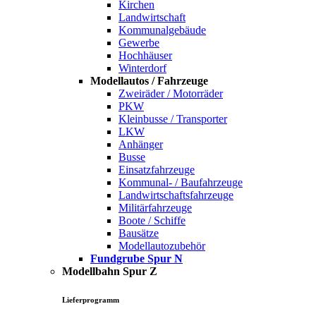
Kirchen
Landwirtschaft
Kommunalgebäude
Gewerbe
Hochhäuser
Winterdorf
Modellautos / Fahrzeuge
Zweiräder / Motorräder
PKW
Kleinbusse / Transporter
LKW
Anhänger
Busse
Einsatzfahrzeuge
Kommunal- / Baufahrzeuge
Landwirtschaftsfahrzeuge
Militärfahrzeuge
Boote / Schiffe
Bausätze
Modellautozubehör
Fundgrube Spur N
Modellbahn Spur Z
Lieferprogramm