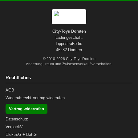
City-Toys Dorsten
Ladengeschäft:
Lippestraße 5c
46282 Dorsten
© 2010-2026 City-Toys Dorsten
Änderung, Irrtum und Zwischenverkauf vorbehalten.
Rechtliches
AGB
Widerrufsrecht
Vertrag widerrufen
Vertrag widerrufen
Datenschutz
VerpackV.
ElektroG + BattG