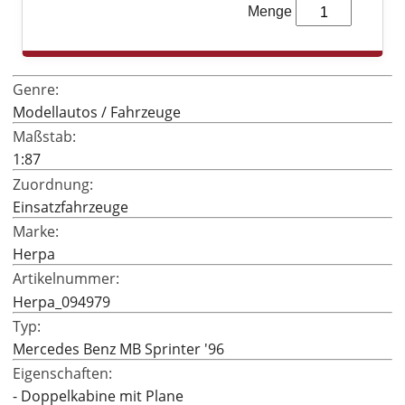
LEGO® Architecture
Menge
LEGO® ART
Genre:
Modellautos / Fahrzeuge
Maßstab:
1:87
Zuordnung:
Einsatzfahrzeuge
Marke:
Herpa
Artikelnummer:
Herpa_094979
Typ:
Mercedes Benz MB Sprinter '96
Eigenschaften:
- Doppelkabine mit Plane