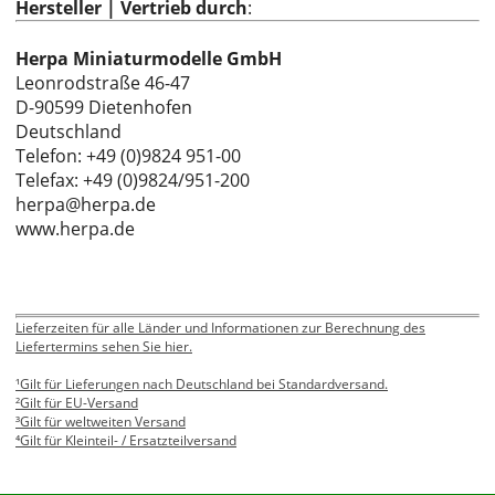
Hersteller | Vertrieb durch
:
Herpa Miniaturmodelle GmbH
Leonrodstraße 46-47
D-90599 Dietenhofen
Deutschland
Telefon: +49 (0)9824 951-00
Telefax: +49 (0)9824/951-200
herpa@herpa.de
www.herpa.de
Lieferzeiten für alle Länder und Informationen zur Berechnung des
Liefertermins sehen Sie hier.
¹Gilt für Lieferungen nach Deutschland bei Standardversand.
²Gilt für EU-Versand
³Gilt für weltweiten Versand
⁴Gilt für Kleinteil- / Ersatzteilversand