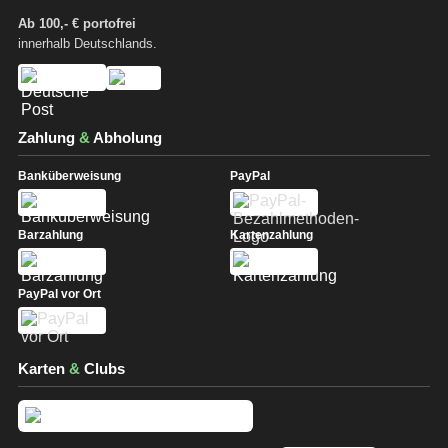
Ab 100,- € portofrei
innerhalb Deutschlands.
Zahlung
&
Abholung
Banküberweisung
PayPal
Barzahlung
Kartenzahlung
PayPal vor Ort
Karten
&
Clubs