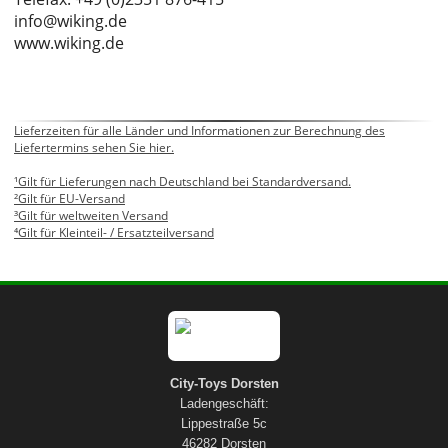
info@wiking.de
www.wiking.de
Lieferzeiten für alle Länder und Informationen zur Berechnung des
Liefertermins sehen Sie hier.
¹Gilt für Lieferungen nach Deutschland bei Standardversand.
²Gilt für EU-Versand
³Gilt für weltweiten Versand
⁴Gilt für Kleinteil- / Ersatzteilversand
City-Toys Dorsten
Ladengeschäft:
Lippestraße 5c
46282 Dorsten