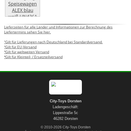
Weiter »
Lieferzeiten für alle Länder und Informationen zur Berechnung des
Liefertermins sehen Sie hier.
¹Gilt für Lieferungen nach Deutschland bei Standardversand.
²Gilt für EU-Versand
³Gilt für weltweiten Versand
⁴Gilt für Kleinteil- / Ersatzteilversand
City-Toys Dorsten
Ladengeschäft:
Lippestraße 5c
46282 Dorsten
© 2010-2026 City-Toys Dorsten