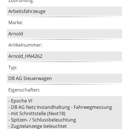
Zuordnung:
Arbeitsfahrzeuge
Marke:
Arnold
Artikelnummer:
Arnold_HN4262
Typ:
DB AG Steuerwagen
Eigenschaften:
- Epoche VI
- DB AG Netz Instandhaltung - Fahrwegmessung
- mit Schnittstelle (Next18)
- Spitzen- / Schlussbeleuchtung
- Zugzielanzeige beleuchtet