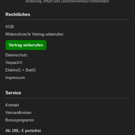
Änderung, Irrtum und Zwischenverkauf vorbehalten.
Rechtliches
AGB
Widerrufsrecht
Vertrag widerrufen
Vertrag widerrufen
Datenschutz
VerpackV.
ElektroG + BattG
Impressum
Service
Kontakt
Versandkosten
Bonusprogramm
Ab 100,- € portofrei