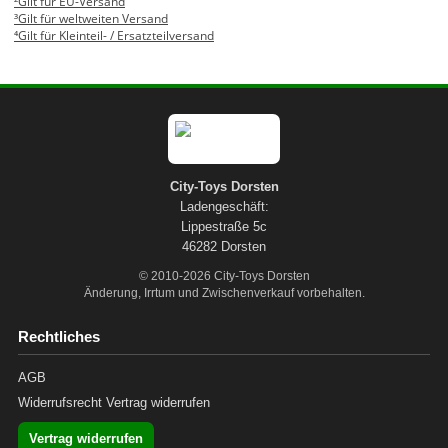
²Gilt für EU-Versand
³Gilt für weltweiten Versand
⁴Gilt für Kleinteil- / Ersatzteilversand
City-Toys Dorsten
Ladengeschäft:
Lippestraße 5c
46282 Dorsten
© 2010-2026 City-Toys Dorsten
Änderung, Irrtum und Zwischenverkauf vorbehalten.
Rechtliches
AGB
Widerrufsrecht
Vertrag widerrufen
Vertrag widerrufen