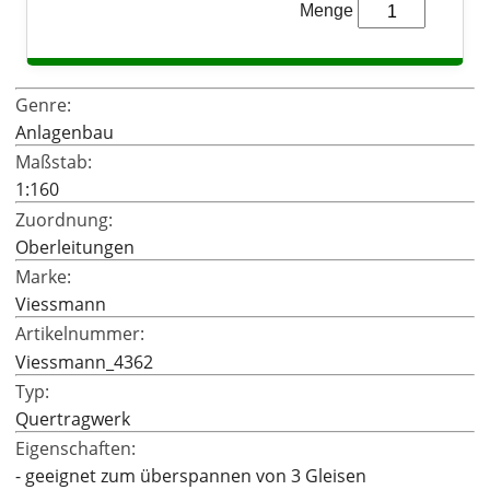
Menge
LEGO® Architecture
LEGO® ART
Genre:
Anlagenbau
Maßstab:
1:160
Zuordnung:
Oberleitungen
Marke:
Viessmann
Artikelnummer:
Viessmann_4362
Typ:
Quertragwerk
Eigenschaften:
- geeignet zum überspannen von 3 Gleisen