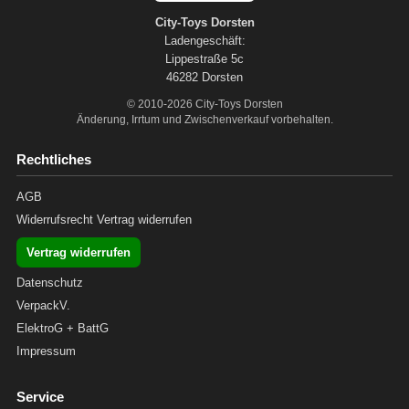
City-Toys Dorsten
Ladengeschäft:
Lippestraße 5c
46282 Dorsten
© 2010-2026 City-Toys Dorsten
Änderung, Irrtum und Zwischenverkauf vorbehalten.
Rechtliches
AGB
Widerrufsrecht
Vertrag widerrufen
Vertrag widerrufen
Datenschutz
VerpackV.
ElektroG + BattG
Impressum
Service