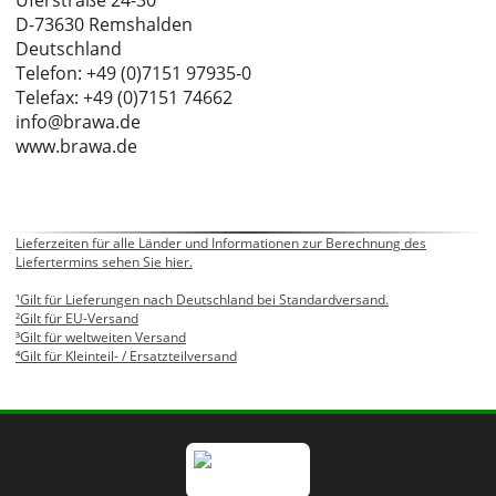
Uferstraße 24-30
D-73630 Remshalden
Deutschland
Telefon: +49 (0)7151 97935-0
Telefax: +49 (0)7151 74662
info@brawa.de
www.brawa.de
Lieferzeiten für alle Länder und Informationen zur Berechnung des
Liefertermins sehen Sie hier.
¹Gilt für Lieferungen nach Deutschland bei Standardversand.
²Gilt für EU-Versand
³Gilt für weltweiten Versand
⁴Gilt für Kleinteil- / Ersatzteilversand