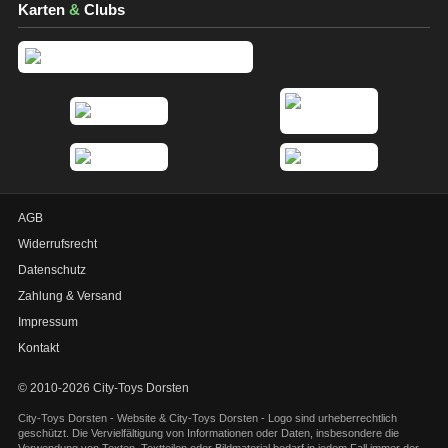
Karten
&
Clubs
AGB
Widerrufsrecht
Datenschutz
Zahlung & Versand
Impressum
Kontakt
© 2010-2026 City-Toys Dorsten
City-Toys Dorsten - Website & City-Toys Dorsten - Logo sind urheberrechtlich
geschützt. Die Vervielfältigung von Informationen oder Daten, insbesondere die