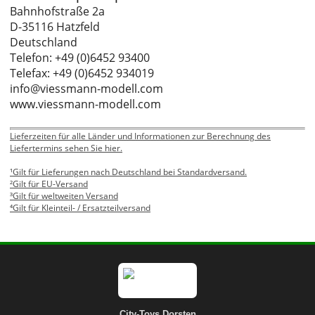
Bahnhofstraße 2a
D-35116 Hatzfeld
Deutschland
Telefon: +49 (0)6452 93400
Telefax: +49 (0)6452 934019
info@viessmann-modell.com
www.viessmann-modell.com
Lieferzeiten für alle Länder und Informationen zur Berechnung des
Liefertermins sehen Sie hier.
¹Gilt für Lieferungen nach Deutschland bei Standardversand.
²Gilt für EU-Versand
³Gilt für weltweiten Versand
⁴Gilt für Kleinteil- / Ersatzteilversand
City-Toys Dorsten