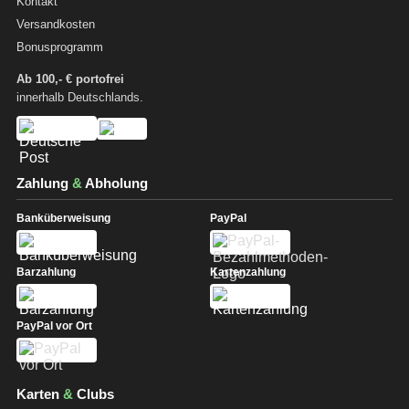
Kontakt
Versandkosten
Bonusprogramm
Ab 100,- € portofrei
innerhalb Deutschlands.
Zahlung
&
Abholung
Banküberweisung
PayPal
Barzahlung
Kartenzahlung
PayPal vor Ort
Karten
&
Clubs