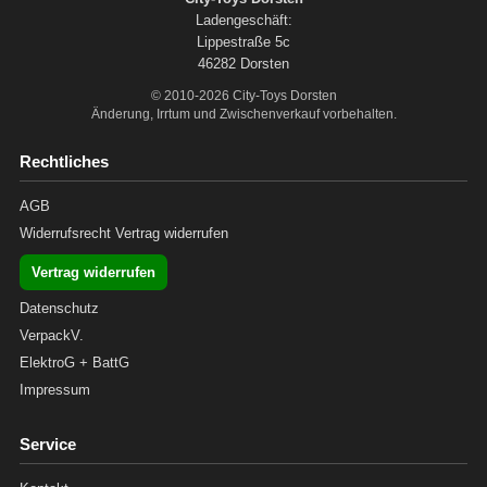
Ladengeschäft:
Lippestraße 5c
46282 Dorsten
© 2010-2026 City-Toys Dorsten
Änderung, Irrtum und Zwischenverkauf vorbehalten.
Rechtliches
AGB
Widerrufsrecht
Vertrag widerrufen
Vertrag widerrufen
Datenschutz
VerpackV.
ElektroG + BattG
Impressum
Service