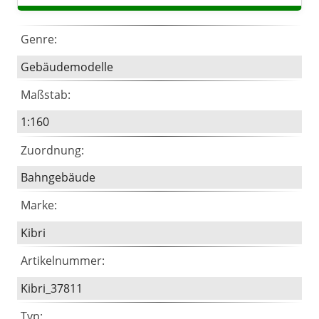
Genre:
Gebäudemodelle
Maßstab:
1:160
Zuordnung:
Bahngebäude
Marke:
Kibri
Artikelnummer:
Kibri_37811
Typ: