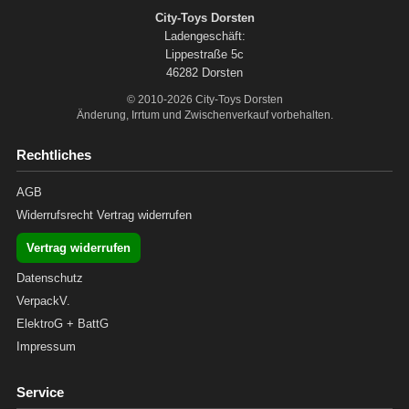
City-Toys Dorsten
Ladengeschäft:
Lippestraße 5c
46282 Dorsten
© 2010-2026 City-Toys Dorsten
Änderung, Irrtum und Zwischenverkauf vorbehalten.
Rechtliches
AGB
Widerrufsrecht
Vertrag widerrufen
Vertrag widerrufen
Datenschutz
VerpackV.
ElektroG + BattG
Impressum
Service