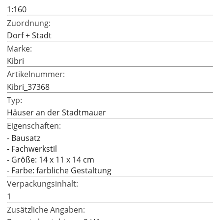
1:160
Zuordnung:
Dorf + Stadt
Marke:
Kibri
Artikelnummer:
Kibri_37368
Typ:
Häuser an der Stadtmauer
Eigenschaften:
- Bausatz
- Fachwerkstil
- Größe: 14 x 11 x 14 cm
- Farbe: farbliche Gestaltung
Verpackungsinhalt:
1
Zusätzliche Angaben: