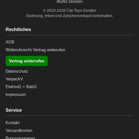
46282 Dorsten
© 2010-2026 City-Toys Dorsten
Änderung, Irrtum und Zwischenverkauf vorbehalten.
Rechtliches
AGB
Widerrufsrecht
Vertrag widerrufen
Vertrag widerrufen
Datenschutz
VerpackV.
ElektroG + BattG
Impressum
Service
Kontakt
Versandkosten
Bonusprogramm