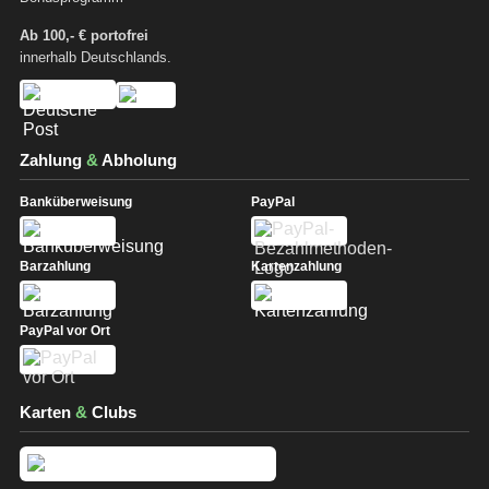
Ab 100,- € portofrei
innerhalb Deutschlands.
Zahlung
&
Abholung
Banküberweisung
PayPal
Barzahlung
Kartenzahlung
PayPal vor Ort
Karten
&
Clubs