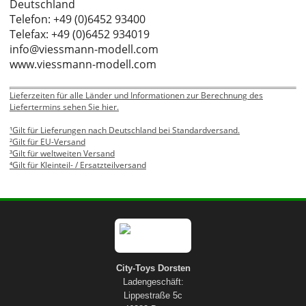
Deutschland
Telefon: +49 (0)6452 93400
Telefax: +49 (0)6452 934019
info@viessmann-modell.com
www.viessmann-modell.com
Lieferzeiten für alle Länder und Informationen zur Berechnung des
Liefertermins sehen Sie hier.
¹Gilt für Lieferungen nach Deutschland bei Standardversand.
²Gilt für EU-Versand
³Gilt für weltweiten Versand
⁴Gilt für Kleinteil- / Ersatzteilversand
City-Toys Dorsten
Ladengeschäft:
Lippestraße 5c