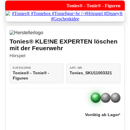
Tonies® - Tonie® - Figuren
Tonies® KLE!NE EXPERTEN löschen
mit der Feuerwehr
Hörspiel
KATEGORIE
ART.-NR.
Tonies® - Tonie® -
Tonies_SKU11003321
Figuren
Vorrätig ab Lager¹