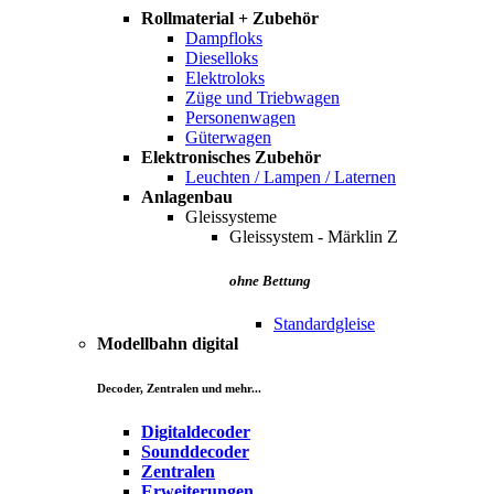
Rollmaterial + Zubehör
Dampfloks
Dieselloks
Elektroloks
Züge und Triebwagen
Personenwagen
Güterwagen
Elektronisches Zubehör
Leuchten / Lampen / Laternen
Anlagenbau
Gleissysteme
Gleissystem - Märklin Z
ohne Bettung
Standardgleise
Modellbahn digital
Decoder, Zentralen und mehr...
Digitaldecoder
Sounddecoder
Zentralen
Erweiterungen