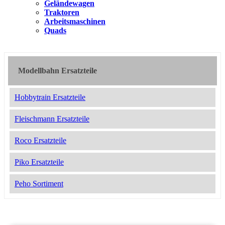
Geländewagen
Traktoren
Arbeitsmaschinen
Quads
Modellbahn Ersatzteile
Hobbytrain Ersatzteile
Fleischmann Ersatzteile
Roco Ersatzteile
Piko Ersatzteile
Peho Sortiment
2049672
11