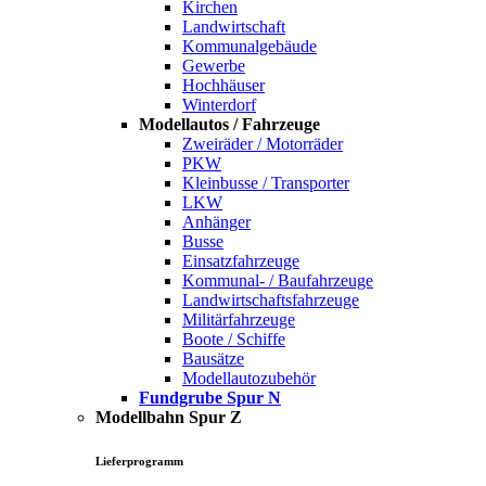
Kirchen
Landwirtschaft
Kommunalgebäude
Gewerbe
Hochhäuser
Winterdorf
Modellautos / Fahrzeuge
Zweiräder / Motorräder
PKW
Kleinbusse / Transporter
LKW
Anhänger
Busse
Einsatzfahrzeuge
Kommunal- / Baufahrzeuge
Landwirtschaftsfahrzeuge
Militärfahrzeuge
Boote / Schiffe
Bausätze
Modellautozubehör
Fundgrube Spur N
Modellbahn Spur Z
Lieferprogramm