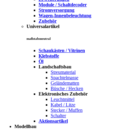
Module / Schaltdecoder
Stromversorgung
Wagen-Innenbeleuchtung
Zubehör
Universalartikel
maßstabsneutral
Schaukästen / Vitrinen
Klebstoffe
Öl
Landschaftsbau
Streumaterial
Spachtelmasse
Geländematten
Büsche / Hecken
Elektronisches Zubehör
Leuchtmittel
Kabel / Litze
Stecker / Muffen
Schalter
Aktionsartikel
Modellbau