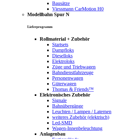
Bausätze
Viessmann CarMotion H0
Modellbahn Spur N
Lieferprogramm
Rollmaterial + Zubehör
Startsets
Dampfloks
Dieselloks
Elektroloks
Züge und Triebwagen
Bahndienstfahrzeuge
Personenwagen
Güterwagen
Thomas & Friends™
Elektronisches Zubehör
Signale
Bahnübergänge
Leuchten / Lampen / Laternen
weiteres Zubehör (elektrisch)
Led-SMD
Wagen-Innenbeleuchtung
Anlagenbau