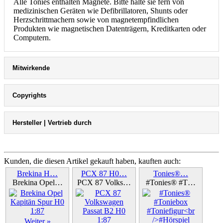
Alle Tonies enthalten Magnete. Bitte halte sie fern von
medizinischen Geräten wie Defibrillatoren, Shunts oder
Herzschrittmachern sowie von magnetempfindlichen
Produkten wie magnetischen Datenträgern, Kreditkarten oder
Computern.
Mitwirkende
Copyrights
Hersteller | Vertrieb durch
Kunden, die diesen Artikel gekauft haben, kauften auch:
Brekina H…
PCX 87 H0…
Tonies®…
Brekina Opel…
PCX 87 Volks…
#Tonies® #T…
Weiter »