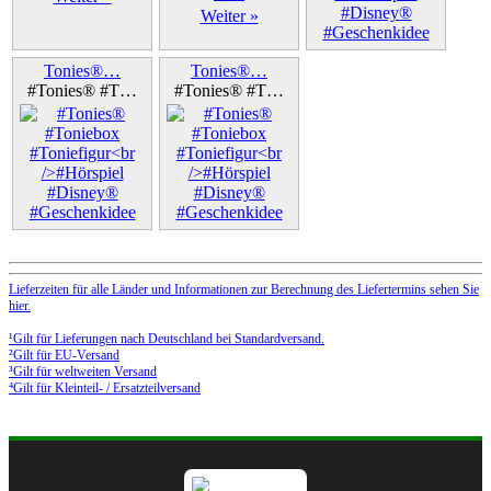
Weiter »
Weiter »
Tonies®…
Tonies®…
#Tonies® #T…
#Tonies® #T…
Weiter »
Weiter »
Lieferzeiten für alle Länder und Informationen zur Berechnung des Liefertermins sehen Sie
hier.
¹Gilt für Lieferungen nach Deutschland bei Standardversand.
²Gilt für EU-Versand
³Gilt für weltweiten Versand
⁴Gilt für Kleinteil- / Ersatzteilversand