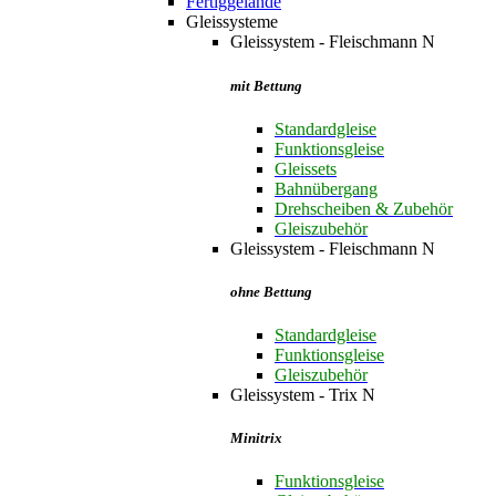
Fertiggelände
Gleissysteme
Gleissystem - Fleischmann N
mit Bettung
Standardgleise
Funktionsgleise
Gleissets
Bahnübergang
Drehscheiben & Zubehör
Gleiszubehör
Gleissystem - Fleischmann N
ohne Bettung
Standardgleise
Funktionsgleise
Gleiszubehör
Gleissystem - Trix N
Minitrix
Funktionsgleise