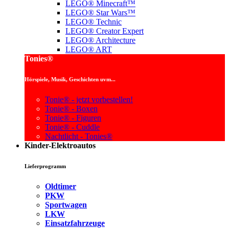
LEGO® Minecraft™
LEGO® Star Wars™
LEGO® Technic
LEGO® Creator Expert
LEGO® Architecture
LEGO® ART
Tonies®
Hörspiele, Musik, Geschichten uvm...
Tonie® - jetzt vorbestellen!
Tonie® - Boxen
Tonie® - Figuren
Tonie® - Cuddle
Nachtlicht - Tonies®
Kinder-Elektroautos
Lieferprogramm
Oldtimer
PKW
Sportwagen
LKW
Einsatzfahrzeuge