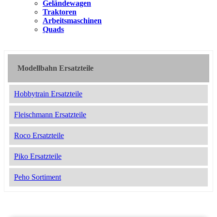
Geländewagen
Traktoren
Arbeitsmaschinen
Quads
Modellbahn Ersatzteile
Hobbytrain Ersatzteile
Fleischmann Ersatzteile
Roco Ersatzteile
Piko Ersatzteile
Peho Sortiment
2051433
15