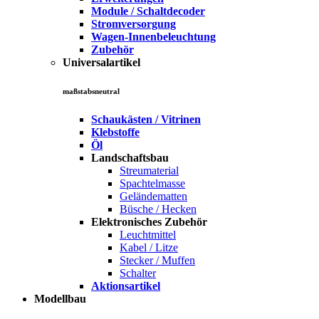
Module / Schaltdecoder
Stromversorgung
Wagen-Innenbeleuchtung
Zubehör
Universalartikel
maßstabsneutral
Schaukästen / Vitrinen
Klebstoffe
Öl
Landschaftsbau
Streumaterial
Spachtelmasse
Geländematten
Büsche / Hecken
Elektronisches Zubehör
Leuchtmittel
Kabel / Litze
Stecker / Muffen
Schalter
Aktionsartikel
Modellbau