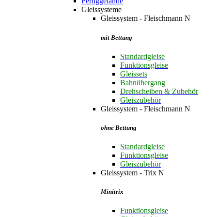
Fertiggelände
Gleissysteme
Gleissystem - Fleischmann N
mit Bettung
Standardgleise
Funktionsgleise
Gleissets
Bahnübergang
Drehscheiben & Zubehör
Gleiszubehör
Gleissystem - Fleischmann N
ohne Bettung
Standardgleise
Funktionsgleise
Gleiszubehör
Gleissystem - Trix N
Minitrix
Funktionsgleise