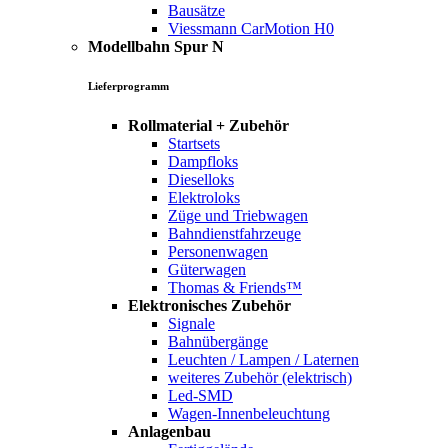
Bausätze
Viessmann CarMotion H0
Modellbahn Spur N
Lieferprogramm
Rollmaterial + Zubehör
Startsets
Dampfloks
Dieselloks
Elektroloks
Züge und Triebwagen
Bahndienstfahrzeuge
Personenwagen
Güterwagen
Thomas & Friends™
Elektronisches Zubehör
Signale
Bahnübergänge
Leuchten / Lampen / Laternen
weiteres Zubehör (elektrisch)
Led-SMD
Wagen-Innenbeleuchtung
Anlagenbau