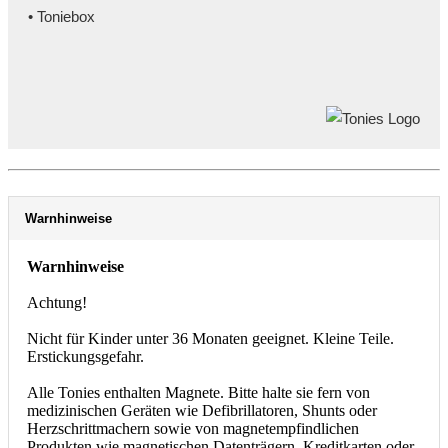
• Toniebox
Warnhinweise
Warnhinweise
Achtung!
Nicht für Kinder unter 36 Monaten geeignet. Kleine Teile.
Erstickungsgefahr.
Alle Tonies enthalten Magnete. Bitte halte sie fern von
medizinischen Geräten wie Defibrillatoren, Shunts oder
Herzschrittmachern sowie von magnetempfindlichen
Produkten wie magnetischen Datenträgern, Kreditkarten oder