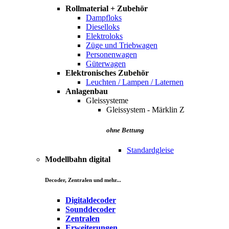
Rollmaterial + Zubehör
Dampfloks
Dieselloks
Elektroloks
Züge und Triebwagen
Personenwagen
Güterwagen
Elektronisches Zubehör
Leuchten / Lampen / Laternen
Anlagenbau
Gleissysteme
Gleissystem - Märklin Z
ohne Bettung
Standardgleise
Modellbahn digital
Decoder, Zentralen und mehr...
Digitaldecoder
Sounddecoder
Zentralen
Erweiterungen