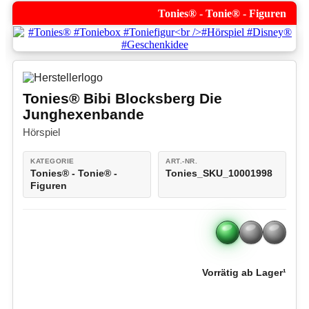
Tonies® - Tonie® - Figuren
Tonies® Bibi Blocksberg Die
Junghexenbande
Hörspiel
KATEGORIE
ART.-NR.
Tonies® - Tonie® -
Tonies_SKU_10001998
Figuren
Vorrätig ab Lager¹