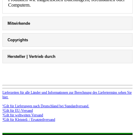
Computern.
Mitwirkende
Copyrights
Hersteller | Vertrieb durch
Lieferzeiten für alle Länder und Informationen zur Berechnung des Liefertermins sehen Sie
hier.
¹Gilt für Lieferungen nach Deutschland bei Standardversand.
²Gilt für EU-Versand
³Gilt für weltweiten Versand
⁴Gilt für Kleinteil- / Ersatzteilversand