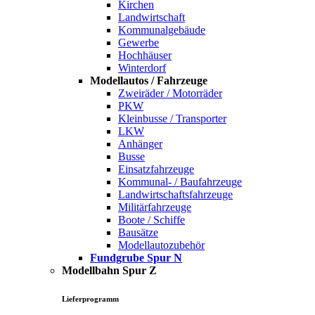
Kirchen
Landwirtschaft
Kommunalgebäude
Gewerbe
Hochhäuser
Winterdorf
Modellautos / Fahrzeuge
Zweiräder / Motorräder
PKW
Kleinbusse / Transporter
LKW
Anhänger
Busse
Einsatzfahrzeuge
Kommunal- / Baufahrzeuge
Landwirtschaftsfahrzeuge
Militärfahrzeuge
Boote / Schiffe
Bausätze
Modellautozubehör
Fundgrube Spur N
Modellbahn Spur Z
Lieferprogramm