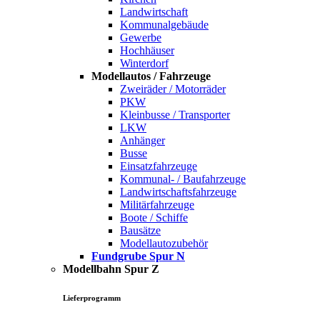
Landwirtschaft
Kommunalgebäude
Gewerbe
Hochhäuser
Winterdorf
Modellautos / Fahrzeuge
Zweiräder / Motorräder
PKW
Kleinbusse / Transporter
LKW
Anhänger
Busse
Einsatzfahrzeuge
Kommunal- / Baufahrzeuge
Landwirtschaftsfahrzeuge
Militärfahrzeuge
Boote / Schiffe
Bausätze
Modellautozubehör
Fundgrube Spur N
Modellbahn Spur Z
Lieferprogramm