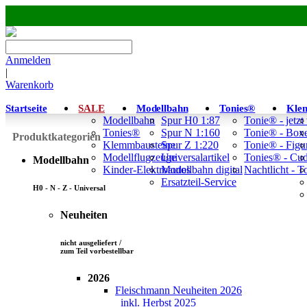
Anmelden
|
Warenkorb
Startseite
SALE
Modellbahn
Tonies®
Kle
Modellbahn
Spur H0 1:87
Tonie® - jetzt
Tonies®
Spur N 1:160
Tonie® - Box
Produktkategorien
Klemmbausteine
Spur Z 1:220
Tonie® - Figu
Modellflugzeuge
Universalartikel
Tonies® - Cu
Modellbahn
Kinder-Elektroautos
Modellbahn digital
Nachtlicht - 
Ersatzteil-Service
H0 - N - Z - Universal
Neuheiten
nicht ausgeliefert /
zum Teil vorbestellbar
2026
Fleischmann Neuheiten 2026
inkl. Herbst 2025