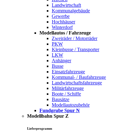
Landwirtschaft
Kommunalgebäude
Gewerbe
Hochhäuser
Winterdorf
Modellautos / Fahrzeuge
Zweiräder / Motorräder
PKW
Kleinbusse / Transporter
LKW
Anhänger
Busse
Einsatzfahrzeuge
Kommunal- / Baufahrzeuge
Landwirtschaftsfahrzeuge
Militärfahrzeuge
Boote / Schiffe
Bausätze
Modellautozubehör
Fundgrube Spur N
Modellbahn Spur Z
Lieferprogramm