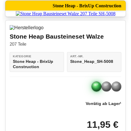
Stone Heap - BrixUp Construction
Stone Heap Bausteineset Walze
207 Teile
KATEGORIE
ART.-NR.
Stone Heap - BrixUp
Stone_Heap_SH-5008
Construction
Vorrätig ab Lager¹
11,95 €