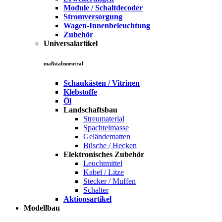
Module / Schaltdecoder
Stromversorgung
Wagen-Innenbeleuchtung
Zubehör
Universalartikel
maßstabsneutral
Schaukästen / Vitrinen
Klebstoffe
Öl
Landschaftsbau
Streumaterial
Spachtelmasse
Geländematten
Büsche / Hecken
Elektronisches Zubehör
Leuchtmittel
Kabel / Litze
Stecker / Muffen
Schalter
Aktionsartikel
Modellbau