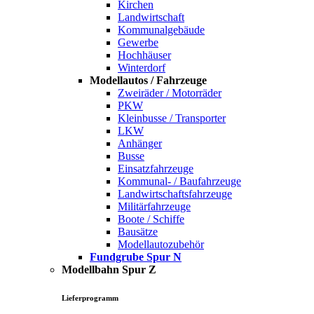
Kirchen
Landwirtschaft
Kommunalgebäude
Gewerbe
Hochhäuser
Winterdorf
Modellautos / Fahrzeuge
Zweiräder / Motorräder
PKW
Kleinbusse / Transporter
LKW
Anhänger
Busse
Einsatzfahrzeuge
Kommunal- / Baufahrzeuge
Landwirtschaftsfahrzeuge
Militärfahrzeuge
Boote / Schiffe
Bausätze
Modellautozubehör
Fundgrube Spur N
Modellbahn Spur Z
Lieferprogramm