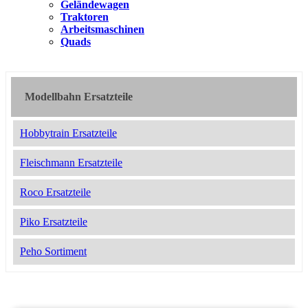
Geländewagen
Traktoren
Arbeitsmaschinen
Quads
Modellbahn Ersatzteile
Hobbytrain Ersatzteile
Fleischmann Ersatzteile
Roco Ersatzteile
Piko Ersatzteile
Peho Sortiment
2052146
10