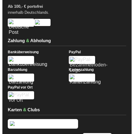
Ab 100,- € portofrei
innerhalb Deutschlands.
Zahlung
&
Abholung
Banküberweisung
PayPal
Barzahlung
Kartenzahlung
PayPal vor Ort
Karten
&
Clubs