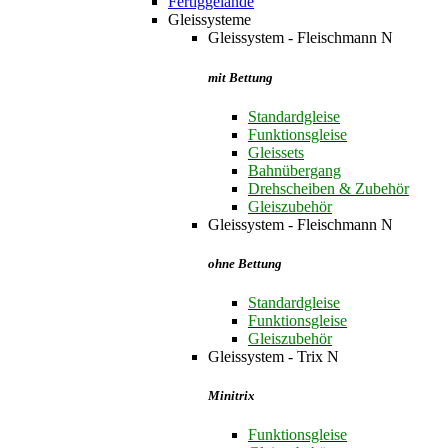
Fertiggelände
Gleissysteme
Gleissystem - Fleischmann N
mit Bettung
Standardgleise
Funktionsgleise
Gleissets
Bahnübergang
Drehscheiben & Zubehör
Gleiszubehör
Gleissystem - Fleischmann N
ohne Bettung
Standardgleise
Funktionsgleise
Gleiszubehör
Gleissystem - Trix N
Minitrix
Funktionsgleise