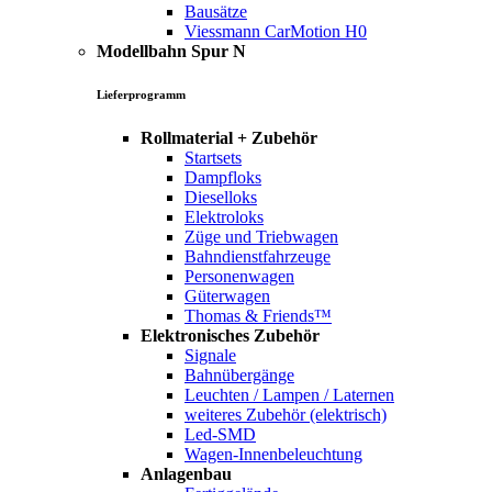
Bausätze
Viessmann CarMotion H0
Modellbahn Spur N
Lieferprogramm
Rollmaterial + Zubehör
Startsets
Dampfloks
Dieselloks
Elektroloks
Züge und Triebwagen
Bahndienstfahrzeuge
Personenwagen
Güterwagen
Thomas & Friends™
Elektronisches Zubehör
Signale
Bahnübergänge
Leuchten / Lampen / Laternen
weiteres Zubehör (elektrisch)
Led-SMD
Wagen-Innenbeleuchtung
Anlagenbau