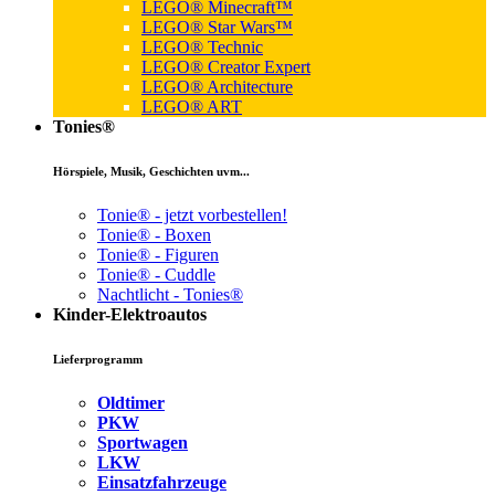
LEGO® Minecraft™
LEGO® Star Wars™
LEGO® Technic
LEGO® Creator Expert
LEGO® Architecture
LEGO® ART
Tonies®
Hörspiele, Musik, Geschichten uvm...
Tonie® - jetzt vorbestellen!
Tonie® - Boxen
Tonie® - Figuren
Tonie® - Cuddle
Nachtlicht - Tonies®
Kinder-Elektroautos
Lieferprogramm
Oldtimer
PKW
Sportwagen
LKW
Einsatzfahrzeuge