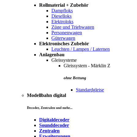
Rollmaterial + Zubehör
Dampfloks
Dieselloks
Elektroloks
Züge und Triebwagen
Personenwagen
Güterwagen
Elektronisches Zubehör
Leuchten / Lampen / Laternen
Anlagenbau
Gleissysteme
Gleissystem - Märklin Z
ohne Bettung
Standardgleise
Modellbahn digital
Decoder, Zentralen und mehr...
Digitaldecoder
Sounddecoder
Zentralen
Erweiterungen