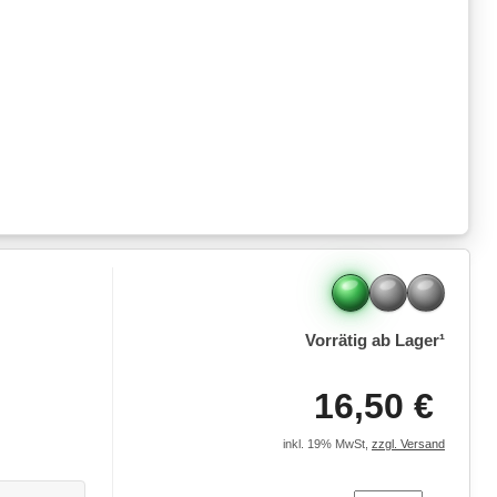
Vorrätig ab Lager¹
16,50 €
inkl. 19% MwSt,
zzgl. Versand