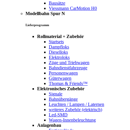
Bausätze
Viessmann CarMotion H0
Modellbahn Spur N
Lieferprogramm
Rollmaterial + Zubehör
Startsets
Dampfloks
Dieselloks
Elektroloks
Züge und Triebwagen
Bahndienstfahrzeuge
Personenwagen
Güterwagen
Thomas & Friends™
Elektronisches Zubehör
Signale
Bahnübergänge
Leuchten / Lampen / Laternen
weiteres Zubehör (elektrisch)
Led-SMD
Wagen-Innenbeleuchtung
Anlagenbau