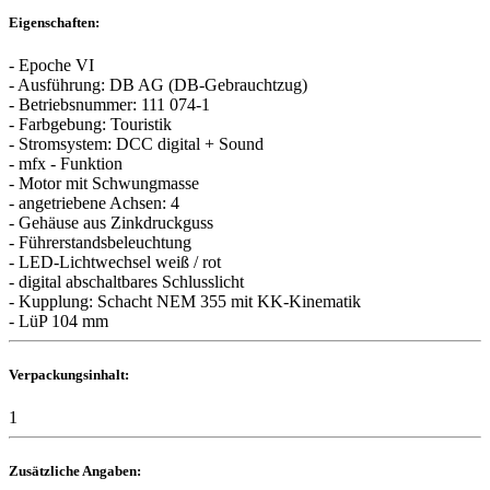
Eigenschaften:
- Epoche VI
- Ausführung: DB AG (DB-Gebrauchtzug)
- Betriebsnummer: 111 074-1
- Farbgebung: Touristik
- Stromsystem: DCC digital + Sound
- mfx - Funktion
- Motor mit Schwungmasse
- angetriebene Achsen: 4
- Gehäuse aus Zinkdruckguss
- Führerstandsbeleuchtung
- LED-Lichtwechsel weiß / rot
- digital abschaltbares Schlusslicht
- Kupplung: Schacht NEM 355 mit KK-Kinematik
- LüP 104 mm
Verpackungsinhalt:
1
Zusätzliche Angaben: