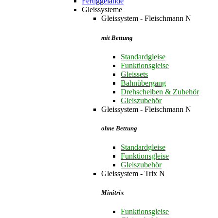
Fertiggelände
Gleissysteme
Gleissystem - Fleischmann N
mit Bettung
Standardgleise
Funktionsgleise
Gleissets
Bahnübergang
Drehscheiben & Zubehör
Gleiszubehör
Gleissystem - Fleischmann N
ohne Bettung
Standardgleise
Funktionsgleise
Gleiszubehör
Gleissystem - Trix N
Minitrix
Funktionsgleise