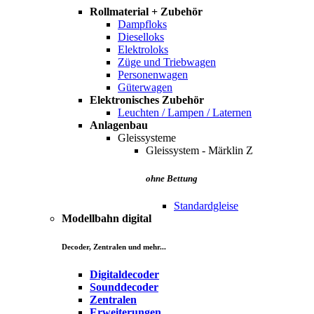
Rollmaterial + Zubehör
Dampfloks
Dieselloks
Elektroloks
Züge und Triebwagen
Personenwagen
Güterwagen
Elektronisches Zubehör
Leuchten / Lampen / Laternen
Anlagenbau
Gleissysteme
Gleissystem - Märklin Z
ohne Bettung
Standardgleise
Modellbahn digital
Decoder, Zentralen und mehr...
Digitaldecoder
Sounddecoder
Zentralen
Erweiterungen