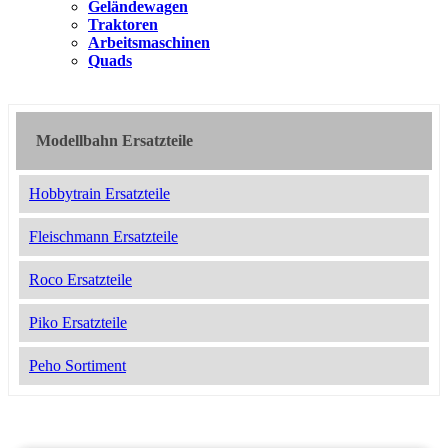
Geländewagen
Traktoren
Arbeitsmaschinen
Quads
Modellbahn Ersatzteile
Hobbytrain Ersatzteile
Fleischmann Ersatzteile
Roco Ersatzteile
Piko Ersatzteile
Peho Sortiment
2050918
7