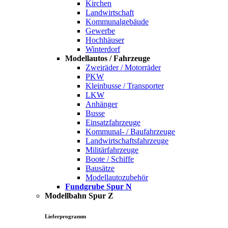
Kirchen
Landwirtschaft
Kommunalgebäude
Gewerbe
Hochhäuser
Winterdorf
Modellautos / Fahrzeuge
Zweiräder / Motorräder
PKW
Kleinbusse / Transporter
LKW
Anhänger
Busse
Einsatzfahrzeuge
Kommunal- / Baufahrzeuge
Landwirtschaftsfahrzeuge
Militärfahrzeuge
Boote / Schiffe
Bausätze
Modellautozubehör
Fundgrube Spur N
Modellbahn Spur Z
Lieferprogramm