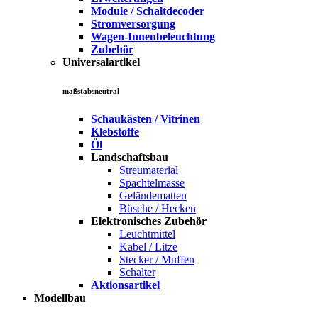
Module / Schaltdecoder
Stromversorgung
Wagen-Innenbeleuchtung
Zubehör
Universalartikel
maßstabsneutral
Schaukästen / Vitrinen
Klebstoffe
Öl
Landschaftsbau
Streumaterial
Spachtelmasse
Geländematten
Büsche / Hecken
Elektronisches Zubehör
Leuchtmittel
Kabel / Litze
Stecker / Muffen
Schalter
Aktionsartikel
Modellbau