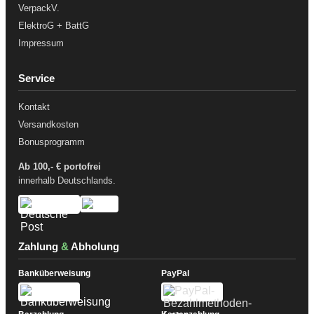
VerpackV.
ElektroG + BattG
Impressum
Service
Kontakt
Versandkosten
Bonusprogramm
Ab 100,- € portofrei
innerhalb Deutschlands.
Zahlung
&
Abholung
Banküberweisung
PayPal