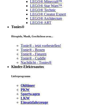
LEGO® Minecraft™
LEGO® Star Wars™
LEGO® Technic
LEGO® Creator Expert
LEGO® Architecture
LEGO® ART
Tonies®
Hörspiele, Musik, Geschichten uvm...
Tonie® - jetzt vorbestellen!
Tonie® - Boxen
Tonie® - Figuren
Tonie® - Cuddle
Nachtlicht - Tonies®
Kinder-Elektroautos
Lieferprogramm
Oldtimer
PKW
Sportwagen
LKW
Einsatzfahrzeuge