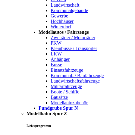
Landwirtschaft
Kommunalgebäude
Gewerbe
Hochhäuser
Winterdorf
Modellautos / Fahrzeuge
Zweiräder / Motorräder
PKW
Kleinbusse / Transporter
LKW
Anhänger
Busse
Einsatzfahrzeuge
Kommunal- / Baufahrzeuge
Landwirtschaftsfahrzeuge
Militärfahrzeuge
Boote / Schiffe
Bausätze
Modellautozubehör
Fundgrube Spur N
Modellbahn Spur Z
Lieferprogramm