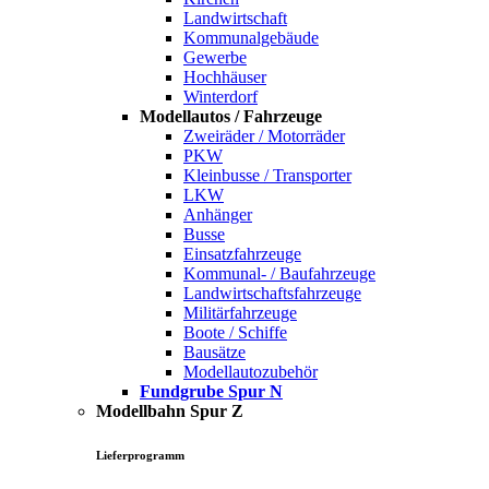
Landwirtschaft
Kommunalgebäude
Gewerbe
Hochhäuser
Winterdorf
Modellautos / Fahrzeuge
Zweiräder / Motorräder
PKW
Kleinbusse / Transporter
LKW
Anhänger
Busse
Einsatzfahrzeuge
Kommunal- / Baufahrzeuge
Landwirtschaftsfahrzeuge
Militärfahrzeuge
Boote / Schiffe
Bausätze
Modellautozubehör
Fundgrube Spur N
Modellbahn Spur Z
Lieferprogramm