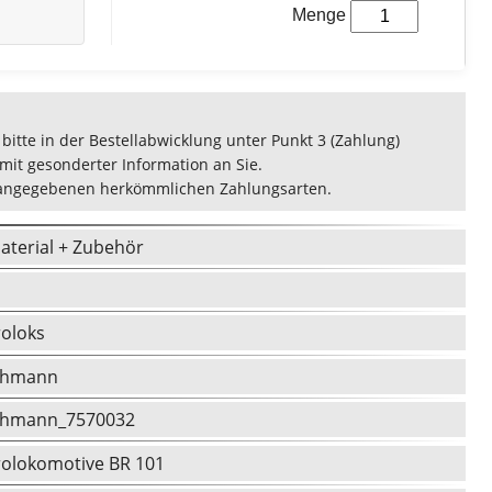
Menge
bitte in der Bestellabwicklung unter Punkt 3 (Zahlung)
 mit gesonderter Information an Sie.
er angegebenen herkömmlichen Zahlungsarten.
aterial + Zubehör
roloks
schmann
schmann_7570032
rolokomotive BR 101