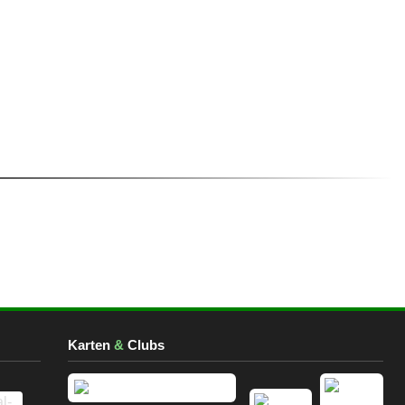
Karten
&
Clubs