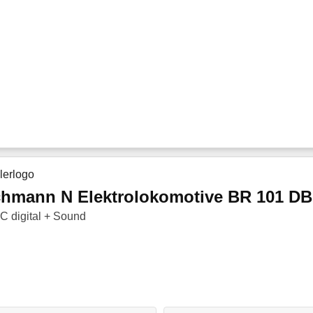
chmann N Elektrolokomotive BR 101 D
C digital + Sound