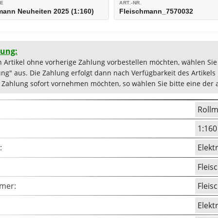
IE
ART.-NR.
mann Neuheiten 2025 (1:160)
Fleischmann_7570032
lung:
en Artikel ohne vorherige Zahlung vorbestellen möchten, wählen Sie 
ung" aus. Die Zahlung erfolgt dann nach Verfügbarkeit des Artikels
ie Zahlung sofort vornehmen möchten, so wählen Sie bitte eine d
Rollm
1:160
:
Elekt
Flei
mer:
Flei
Elekt