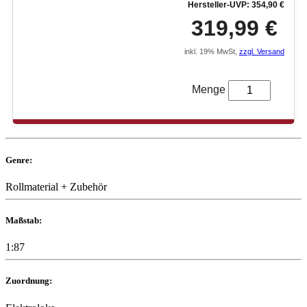
Hersteller-UVP: 354,90 €
319,99 €
inkl. 19% MwSt,
zzgl. Versand
Menge
Genre:
Rollmaterial + Zubehör
Maßstab:
1:87
Zuordnung: