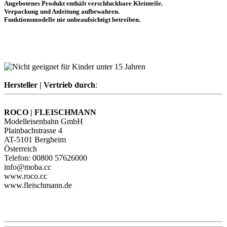
Angebotenes Produkt enthält verschluckbare Kleinteile.
Verpackung und Anleitung aufbewahren.
Funktionsmodelle nie unbeaufsichtigt betreiben.
Hersteller | Vertrieb durch
:
ROCO | FLEISCHMANN
Modelleisenbahn GmbH
Plainbachstrasse 4
AT-5101 Bergheim
Österreich
Telefon: 00800 57626000
info@moba.cc
www.roco.cc
www.fleischmann.de