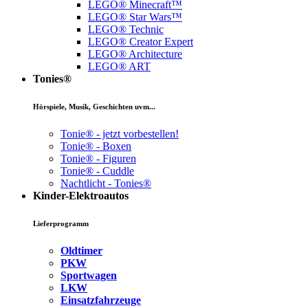
LEGO® Minecraft™
LEGO® Star Wars™
LEGO® Technic
LEGO® Creator Expert
LEGO® Architecture
LEGO® ART
Tonies®
Hörspiele, Musik, Geschichten uvm...
Tonie® - jetzt vorbestellen!
Tonie® - Boxen
Tonie® - Figuren
Tonie® - Cuddle
Nachtlicht - Tonies®
Kinder-Elektroautos
Lieferprogramm
Oldtimer
PKW
Sportwagen
LKW
Einsatzfahrzeuge