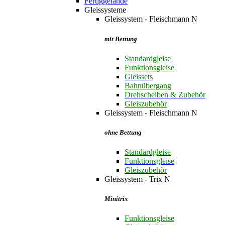
Fertiggelände
Gleissysteme
Gleissystem - Fleischmann N
mit Bettung
Standardgleise
Funktionsgleise
Gleissets
Bahnübergang
Drehscheiben & Zubehör
Gleiszubehör
Gleissystem - Fleischmann N
ohne Bettung
Standardgleise
Funktionsgleise
Gleiszubehör
Gleissystem - Trix N
Minitrix
Funktionsgleise