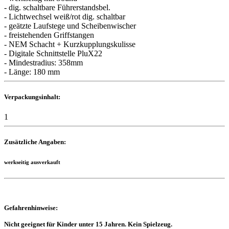
- dig. schaltbare Führerstandsbel.
- Lichtwechsel weiß/rot dig. schaltbar
- geätzte Laufstege und Scheibenwischer
- freistehenden Griffstangen
- NEM Schacht + Kurzkupplungskulisse
- Digitale Schnittstelle PluX22
- Mindestradius: 358mm
- Länge: 180 mm
Verpackungsinhalt:
1
Zusätzliche Angaben:
werkseitig ausverkauft
Gefahrenhinweise:
Nicht geeignet für Kinder unter 15 Jahren. Kein Spielzeug.