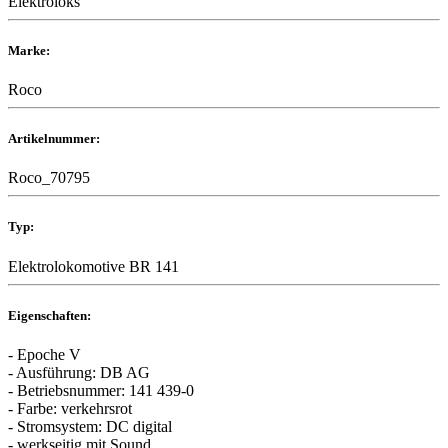
Elektroloks
Marke:
Roco
Artikelnummer:
Roco_70795
Typ:
Elektrolokomotive BR 141
Eigenschaften:
- Epoche V
- Ausführung: DB AG
- Betriebsnummer: 141 439-0
- Farbe: verkehrsrot
- Stromsystem: DC digital
- werkseitig mit Sound