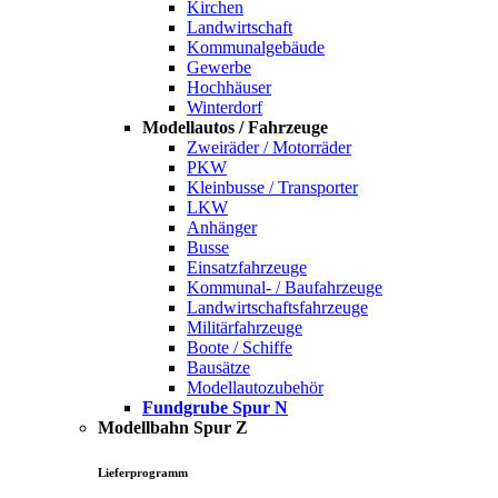
Kirchen
Landwirtschaft
Kommunalgebäude
Gewerbe
Hochhäuser
Winterdorf
Modellautos / Fahrzeuge
Zweiräder / Motorräder
PKW
Kleinbusse / Transporter
LKW
Anhänger
Busse
Einsatzfahrzeuge
Kommunal- / Baufahrzeuge
Landwirtschaftsfahrzeuge
Militärfahrzeuge
Boote / Schiffe
Bausätze
Modellautozubehör
Fundgrube Spur N
Modellbahn Spur Z
Lieferprogramm