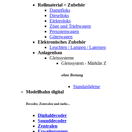
Rollmaterial + Zubehör
Dampfloks
Dieselloks
Elektroloks
Züge und Triebwagen
Personenwagen
Güterwagen
Elektronisches Zubehör
Leuchten / Lampen / Laternen
Anlagenbau
Gleissysteme
Gleissystem - Märklin Z
ohne Bettung
Standardgleise
Modellbahn digital
Decoder, Zentralen und mehr...
Digitaldecoder
Sounddecoder
Zentralen
Erweiterungen