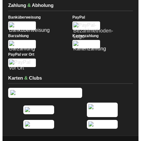
Zahlung
&
Abholung
Banküberweisung
PayPal
Barzahlung
Kartenzahlung
PayPal vor Ort
Karten
&
Clubs