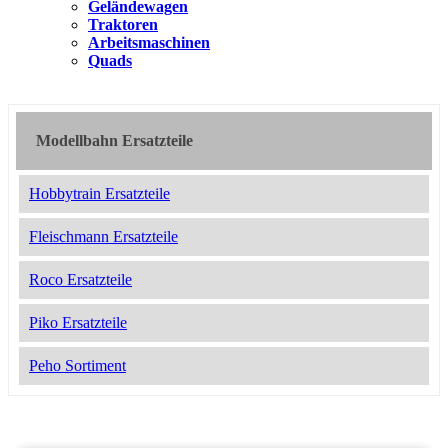
Geländewagen
Traktoren
Arbeitsmaschinen
Quads
Modellbahn Ersatzteile
Hobbytrain Ersatzteile
Fleischmann Ersatzteile
Roco Ersatzteile
Piko Ersatzteile
Peho Sortiment
2050120
14