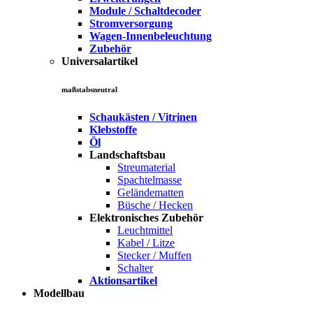
Module / Schaltdecoder
Stromversorgung
Wagen-Innenbeleuchtung
Zubehör
Universalartikel
maßstabsneutral
Schaukästen / Vitrinen
Klebstoffe
Öl
Landschaftsbau
Streumaterial
Spachtelmasse
Geländematten
Büsche / Hecken
Elektronisches Zubehör
Leuchtmittel
Kabel / Litze
Stecker / Muffen
Schalter
Aktionsartikel
Modellbau