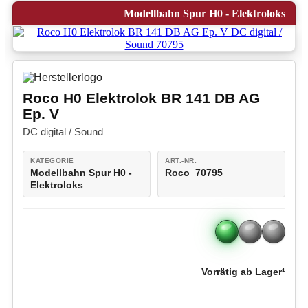
Modellbahn Spur H0 - Elektroloks
Roco H0 Elektrolok BR 141 DB AG
Ep. V
DC digital / Sound
KATEGORIE
ART.-NR.
Modellbahn Spur H0 -
Roco_70795
Elektroloks
Vorrätig ab Lager¹