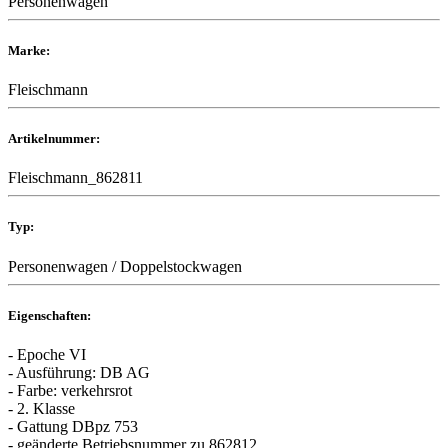
Personenwagen
Marke:
Fleischmann
Artikelnummer:
Fleischmann_862811
Typ:
Personenwagen / Doppelstockwagen
Eigenschaften:
- Epoche VI
- Ausführung: DB AG
- Farbe: verkehrsrot
- 2. Klasse
- Gattung DBpz 753
- geänderte Betriebsnummer zu 862812