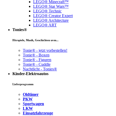
LEGO® Minecraft™
LEGO® Star Wars™
LEGO® Technic
LEGO® Creator Expert
LEGO® Architecture
LEGO® ART
Tonies®
Hörspiele, Musik, Geschichten uvm...
Tonie® - jetzt vorbestellen!
Tonie® - Boxen
Tonie® - Figuren
Tonie® - Cuddle
Nachtlicht - Tonies®
Kinder-Elektroautos
Lieferprogramm
Oldtimer
PKW
Sportwagen
LKW
Einsatzfahrzeuge