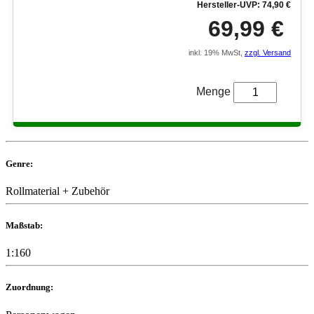
Hersteller-UVP: 74,90 €
69,99 €
inkl. 19% MwSt,
zzgl. Versand
Menge
Genre:
Rollmaterial + Zubehör
Maßstab:
1:160
Zuordnung: