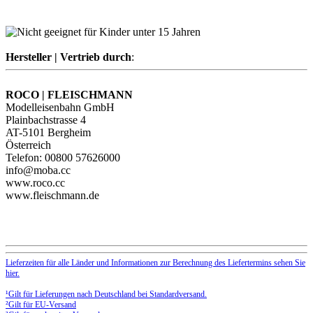
Hersteller | Vertrieb durch
:
ROCO | FLEISCHMANN
Modelleisenbahn GmbH
Plainbachstrasse 4
AT-5101 Bergheim
Österreich
Telefon: 00800 57626000
info@moba.cc
www.roco.cc
www.fleischmann.de
Lieferzeiten für alle Länder und Informationen zur Berechnung des Liefertermins sehen Sie
hier.
¹Gilt für Lieferungen nach Deutschland bei Standardversand.
²Gilt für EU-Versand