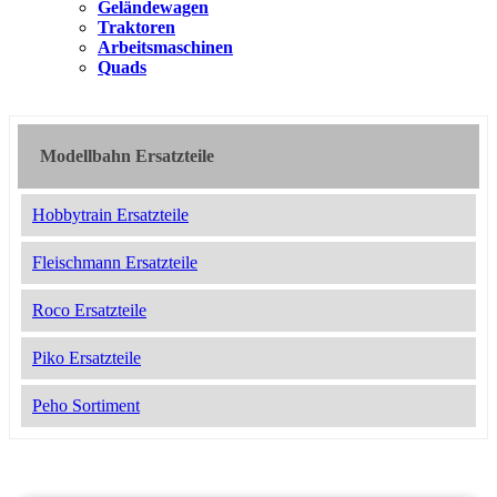
Geländewagen
Traktoren
Arbeitsmaschinen
Quads
Modellbahn Ersatzteile
Hobbytrain Ersatzteile
Fleischmann Ersatzteile
Roco Ersatzteile
Piko Ersatzteile
Peho Sortiment
2051212
15