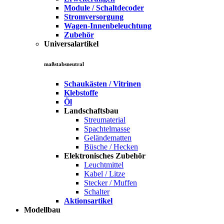
Module / Schaltdecoder
Stromversorgung
Wagen-Innenbeleuchtung
Zubehör
Universalartikel
maßstabsneutral
Schaukästen / Vitrinen
Klebstoffe
Öl
Landschaftsbau
Streumaterial
Spachtelmasse
Geländematten
Büsche / Hecken
Elektronisches Zubehör
Leuchtmittel
Kabel / Litze
Stecker / Muffen
Schalter
Aktionsartikel
Modellbau