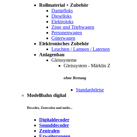
Rollmaterial + Zubehör
Dampfloks
Dieselloks
Elektroloks
Züge und Triebwagen
Personenwagen
Güterwagen
Elektronisches Zubehör
Leuchten / Lampen / Laternen
Anlagenbau
Gleissysteme
Gleissystem - Märklin Z
ohne Bettung
Standardgleise
Modellbahn digital
Decoder, Zentralen und mehr...
Digitaldecoder
Sounddecoder
Zentralen
Erweiterungen