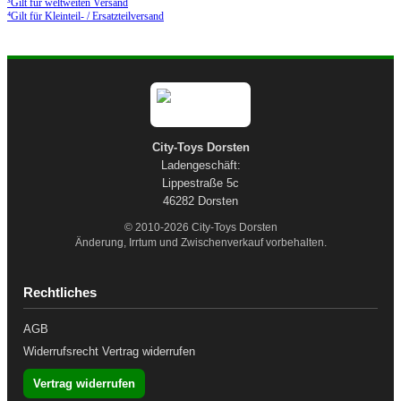
³Gilt für weltweiten Versand
⁴Gilt für Kleinteil- / Ersatzteilversand
City-Toys Dorsten
Ladengeschäft:
Lippestraße 5c
46282 Dorsten
© 2010-2026 City-Toys Dorsten
Änderung, Irrtum und Zwischenverkauf vorbehalten.
Rechtliches
AGB
Widerrufsrecht
Vertrag widerrufen
Vertrag widerrufen