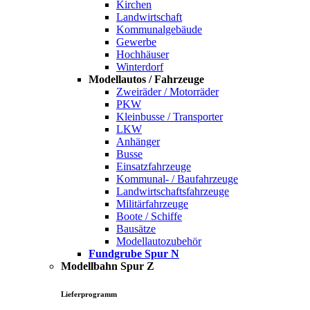
Kirchen
Landwirtschaft
Kommunalgebäude
Gewerbe
Hochhäuser
Winterdorf
Modellautos / Fahrzeuge
Zweiräder / Motorräder
PKW
Kleinbusse / Transporter
LKW
Anhänger
Busse
Einsatzfahrzeuge
Kommunal- / Baufahrzeuge
Landwirtschaftsfahrzeuge
Militärfahrzeuge
Boote / Schiffe
Bausätze
Modellautozubehör
Fundgrube Spur N
Modellbahn Spur Z
Lieferprogramm