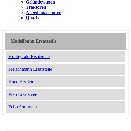
Geländewagen
Traktoren
Arbeitsmaschinen
Quads
Modellbahn Ersatzteile
Hobbytrain Ersatzteile
Fleischmann Ersatzteile
Roco Ersatzteile
Piko Ersatzteile
Peho Sortiment
2050775
12