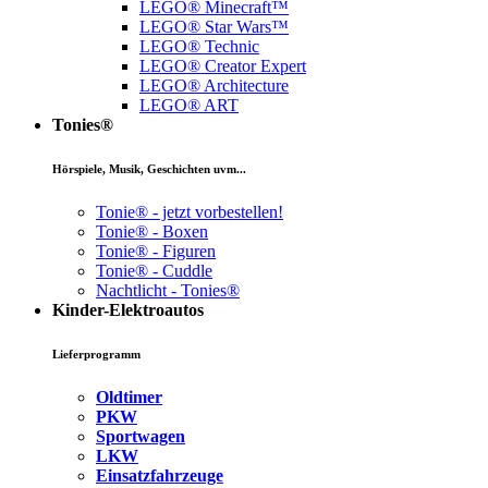
LEGO® Minecraft™
LEGO® Star Wars™
LEGO® Technic
LEGO® Creator Expert
LEGO® Architecture
LEGO® ART
Tonies®
Hörspiele, Musik, Geschichten uvm...
Tonie® - jetzt vorbestellen!
Tonie® - Boxen
Tonie® - Figuren
Tonie® - Cuddle
Nachtlicht - Tonies®
Kinder-Elektroautos
Lieferprogramm
Oldtimer
PKW
Sportwagen
LKW
Einsatzfahrzeuge