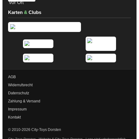
Karten
&
Clubs
AGB
Widerrufsrecht
Datenschutz
Zahlung & Versand
Impressum
Kontakt
© 2010-2026 City-Toys Dorsten
City-Toys Dorsten - Website & City-Toys Dorsten - Logo sind urheberrechtlich