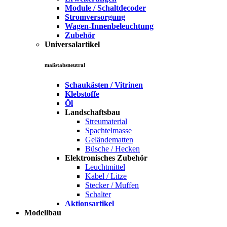
Module / Schaltdecoder
Stromversorgung
Wagen-Innenbeleuchtung
Zubehör
Universalartikel
maßstabsneutral
Schaukästen / Vitrinen
Klebstoffe
Öl
Landschaftsbau
Streumaterial
Spachtelmasse
Geländematten
Büsche / Hecken
Elektronisches Zubehör
Leuchtmittel
Kabel / Litze
Stecker / Muffen
Schalter
Aktionsartikel
Modellbau