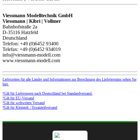
Viessmann Modelltechnik GmbH
Viessmann | Kibri | Vollmer
Bahnhofstraße 2a
D-35116 Hatzfeld
Deutschland
Telefon: +49 (0)6452 93400
Telefax: +49 (0)6452 934019
info@viessmann-modell.com
www.viessmann-modell.com
Lieferzeiten für alle Länder und Informationen zur Berechnung des Liefertermins sehen Sie
hier.
¹Gilt für Lieferungen nach Deutschland bei Standardversand.
²Gilt für EU-Versand
³Gilt für weltweiten Versand
⁴Gilt für Kleinteil- / Ersatzteilversand