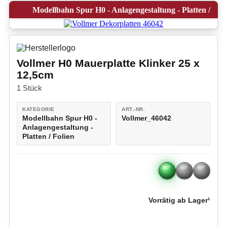
Modellbahn Spur H0 - Anlagengestaltung - Platten /
Folien
Vollmer H0 Mauerplatte Klinker 25 x
12,5cm
1 Stück
KATEGORIE
ART.-NR.
Modellbahn Spur H0 -
Vollmer_46042
Anlagengestaltung -
Platten / Folien
Vorrätig ab Lager¹