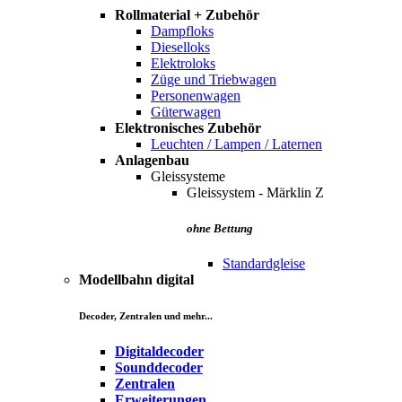
Rollmaterial + Zubehör
Dampfloks
Dieselloks
Elektroloks
Züge und Triebwagen
Personenwagen
Güterwagen
Elektronisches Zubehör
Leuchten / Lampen / Laternen
Anlagenbau
Gleissysteme
Gleissystem - Märklin Z
ohne Bettung
Standardgleise
Modellbahn digital
Decoder, Zentralen und mehr...
Digitaldecoder
Sounddecoder
Zentralen
Erweiterungen