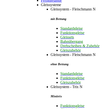
Fertiggelände
Gleissysteme
Gleissystem - Fleischmann N
mit Bettung
Standardgleise
Funktionsgleise
Gleissets
Bahnübergang
Drehscheiben & Zubehör
Gleiszubehör
Gleissystem - Fleischmann N
ohne Bettung
Standardgleise
Funktionsgleise
Gleiszubehör
Gleissystem - Trix N
Minitrix
Funktionsgleise