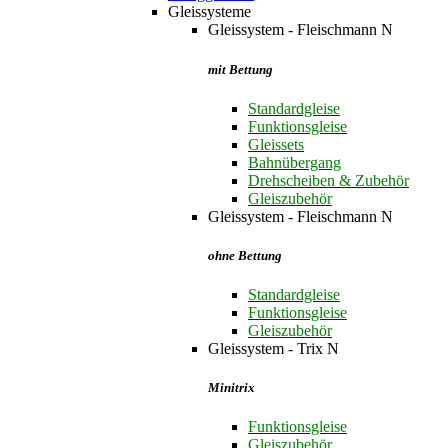
Gleissysteme
Gleissystem - Fleischmann N
mit Bettung
Standardgleise
Funktionsgleise
Gleissets
Bahnübergang
Drehscheiben & Zubehör
Gleiszubehör
Gleissystem - Fleischmann N
ohne Bettung
Standardgleise
Funktionsgleise
Gleiszubehör
Gleissystem - Trix N
Minitrix
Funktionsgleise
Gleiszubehör