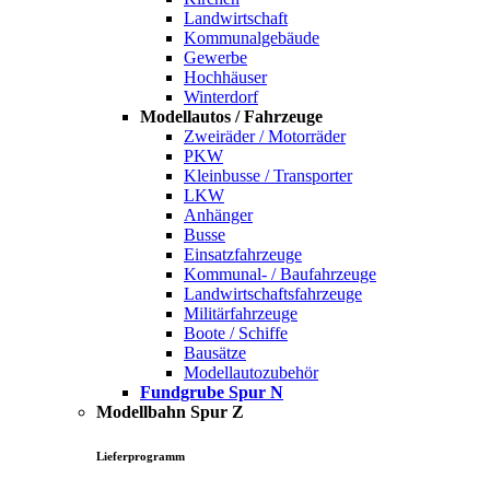
Landwirtschaft
Kommunalgebäude
Gewerbe
Hochhäuser
Winterdorf
Modellautos / Fahrzeuge
Zweiräder / Motorräder
PKW
Kleinbusse / Transporter
LKW
Anhänger
Busse
Einsatzfahrzeuge
Kommunal- / Baufahrzeuge
Landwirtschaftsfahrzeuge
Militärfahrzeuge
Boote / Schiffe
Bausätze
Modellautozubehör
Fundgrube Spur N
Modellbahn Spur Z
Lieferprogramm