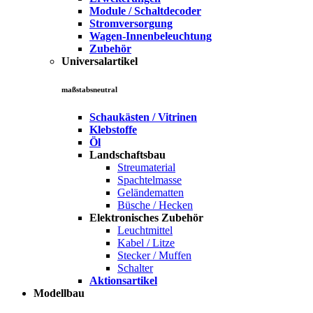
Module / Schaltdecoder
Stromversorgung
Wagen-Innenbeleuchtung
Zubehör
Universalartikel
maßstabsneutral
Schaukästen / Vitrinen
Klebstoffe
Öl
Landschaftsbau
Streumaterial
Spachtelmasse
Geländematten
Büsche / Hecken
Elektronisches Zubehör
Leuchtmittel
Kabel / Litze
Stecker / Muffen
Schalter
Aktionsartikel
Modellbau