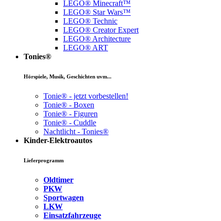
LEGO® Minecraft™
LEGO® Star Wars™
LEGO® Technic
LEGO® Creator Expert
LEGO® Architecture
LEGO® ART
Tonies®
Hörspiele, Musik, Geschichten uvm...
Tonie® - jetzt vorbestellen!
Tonie® - Boxen
Tonie® - Figuren
Tonie® - Cuddle
Nachtlicht - Tonies®
Kinder-Elektroautos
Lieferprogramm
Oldtimer
PKW
Sportwagen
LKW
Einsatzfahrzeuge