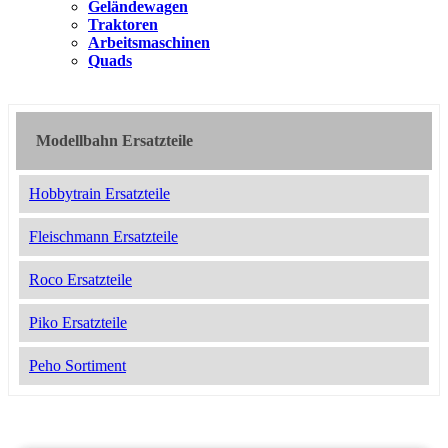
Geländewagen
Traktoren
Arbeitsmaschinen
Quads
Modellbahn Ersatzteile
Hobbytrain Ersatzteile
Fleischmann Ersatzteile
Roco Ersatzteile
Piko Ersatzteile
Peho Sortiment
2050984
10