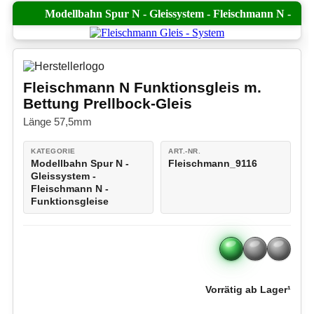
Modellbahn Spur N - Gleissystem - Fleischmann N -
Funktionsgleise
Fleischmann N Funktionsgleis m.
Bettung Prellbock-Gleis
Länge 57,5mm
KATEGORIE
ART.-NR.
Modellbahn Spur N -
Fleischmann_9116
Gleissystem -
Fleischmann N -
Funktionsgleise
Vorrätig ab Lager¹