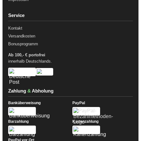
Service
Kontakt
Versandkosten
Bonusprogramm
Ab 100,- € portofrei
innerhalb Deutschlands.
Zahlung
&
Abholung
Banküberweisung
PayPal
Barzahlung
Kartenzahlung
PayPal vor Ort