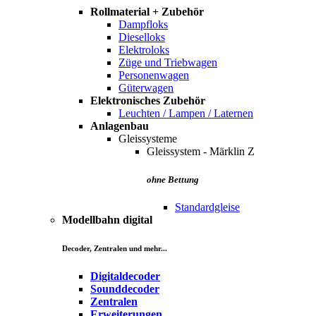
Rollmaterial + Zubehör
Dampfloks
Dieselloks
Elektroloks
Züge und Triebwagen
Personenwagen
Güterwagen
Elektronisches Zubehör
Leuchten / Lampen / Laternen
Anlagenbau
Gleissysteme
Gleissystem - Märklin Z
ohne Bettung
Standardgleise
Modellbahn digital
Decoder, Zentralen und mehr...
Digitaldecoder
Sounddecoder
Zentralen
Erweiterungen