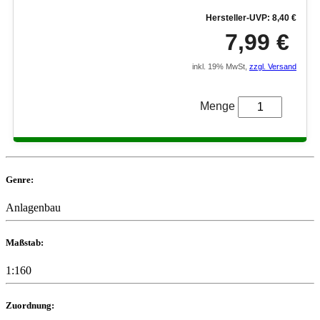
Hersteller-UVP: 8,40 €
7,99 €
inkl. 19% MwSt,
zzgl. Versand
Menge
Genre:
Anlagenbau
Maßstab:
1:160
Zuordnung: